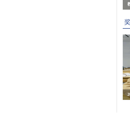
青
十
学
要