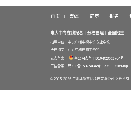
苦
首页
动态
简章
报名
电大中专在线报名丨分校管理丨全国招生
指导单位：中央广播电视中等专业学校
法律顾问：广东红棉律师事务所
公安备案：
粤公网安备44010402002764号
工信备案：
粤ICP备15075036号
XML
SiteMap
© 2015-
2026
广州华想文化科技有限公司 版权所有