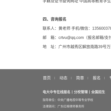
学籍及证书查询网址 中国高等教育学
四、咨询报名
联系人：黄老师 手机/微信：1356003787
邮 箱：crtvu@qq.com（报名邮箱
地 址：广州市越秀区解放南路39号万菱
首页
动态
简章
报名
电大中专在线报名丨分校管理丨全国招生
指导单位：中央广播电视中等专业学校
法律顾问：广东红棉律师事务所