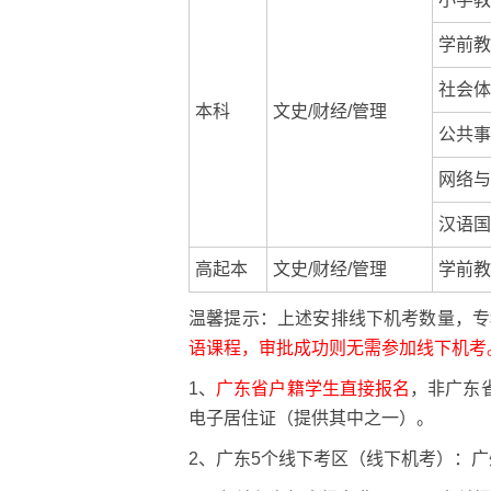
学前教
社会体
本科
文史/财经/管理
公共事
网络与
汉语国
高起本
文史/财经/管理
学前教
温馨提示：上述安排线下机考数量，专
语课程，审批成功则无需参加线下机考
1、
广东省户籍学生直接报名
，非广东
电子居住证（提供其中之一）。
2、广东5个线下考区
（线下机考）
：广