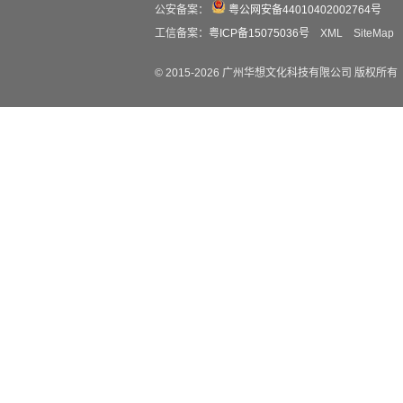
公安备案：
粤公网安备44010402002764号
工信备案：
粤ICP备15075036号
XML
SiteMap
© 2015-
2026
广州华想文化科技有限公司 版权所有