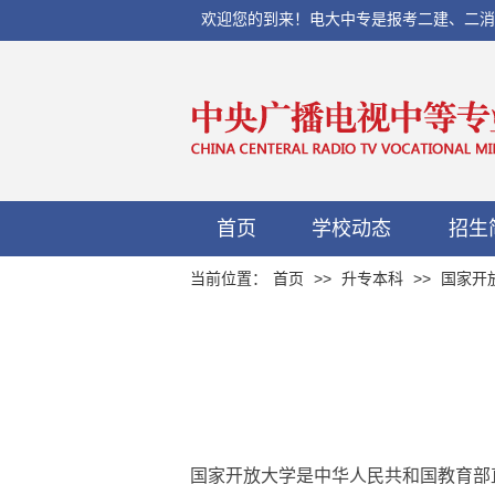
欢迎您的到来！电大中专是报考二建、二消、初
首页
学校动态
招生
当前位置：
首页
>>
升专本科
>>
国家开
国家开放大学是中华人民共和国教育部