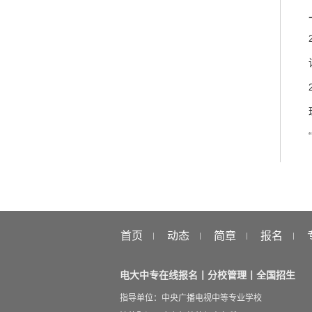
首页
动态
简章
报名
电大中专在线报名丨分校管理丨全国招生
指导单位：中央广播电视中等专业学校