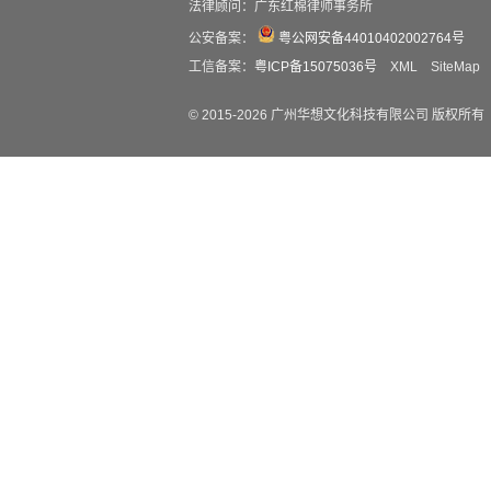
法律顾问：广东红棉律师事务所
公安备案：
粤公网安备44010402002764号
工信备案：
粤ICP备15075036号
XML
SiteMap
© 2015-
2026
广州华想文化科技有限公司 版权所有