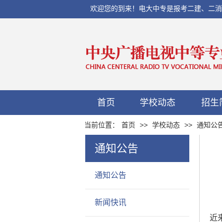
欢迎您的到来！电大中专是报考二建、二消、初
首页
学校动态
招生
当前位置：
首页
>>
学校动态
>>
通知公
通知公告
通知公告
新闻快讯
近