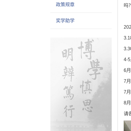
政策规章
吗
奖学助学
2
3
3
4
6
7
7
8
请