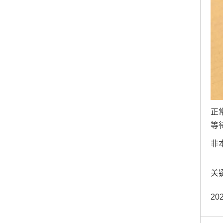
正
等
非
关键
2