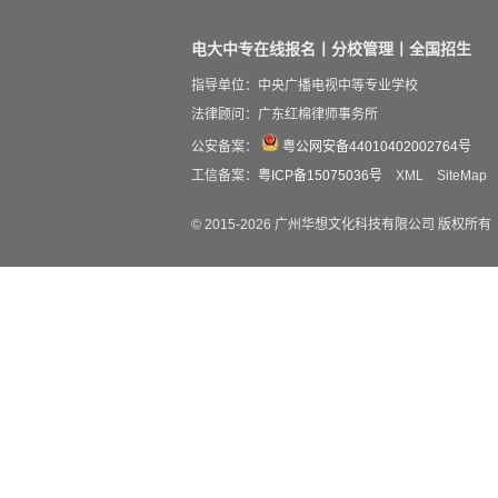
电大中专在线报名丨分校管理丨全国招生
指导单位：中央广播电视中等专业学校
法律顾问：广东红棉律师事务所
公安备案：
粤公网安备44010402002764号
工信备案：
粤ICP备15075036号
XML
SiteMap
© 2015-
2026
广州华想文化科技有限公司 版权所有