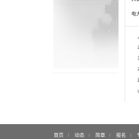
电
首页
动态
简章
报名