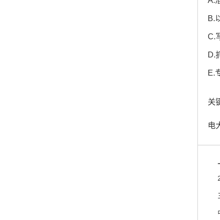
A
B
C
D
E
关键
电