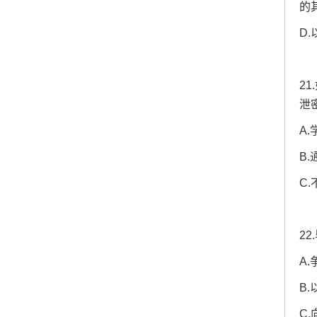
的
D.
2
泄
A
B
C
2
A
B
C