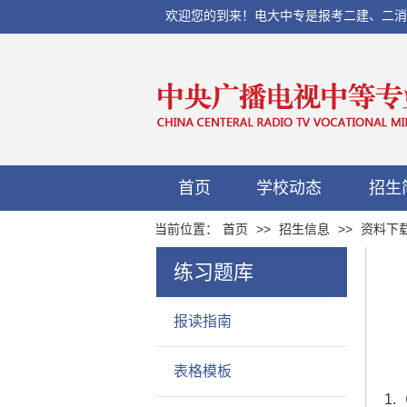
欢迎您的到来！电大中专是报考二建、二消、初
首页
学校动态
招生
当前位置：
首页
>>
招生信息
>>
资料下
练习题库
报读指南
表格模板
1