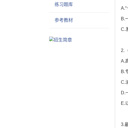
练习题库
A.
B
参考教材
C
2
A
B
C
D
E
3