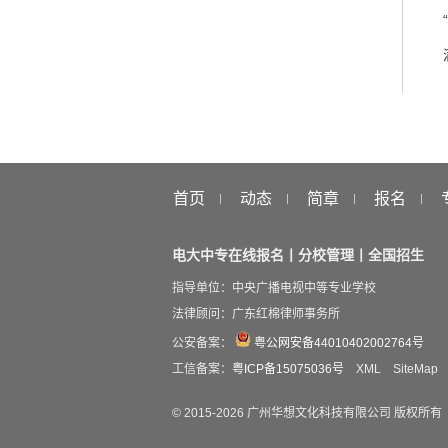
首页
动态
简章
报名
电大中专在线报名丨分校管理丨全国招生
指导单位：中央广播电视中等专业学校
法律顾问：广东红棉律师事务所
公安备案：
粤公网安备44010402002764号
工信备案：
粤ICP备15075036号
XML
SiteMap
© 2015-
2026
广州华想文化科技有限公司 版权所有