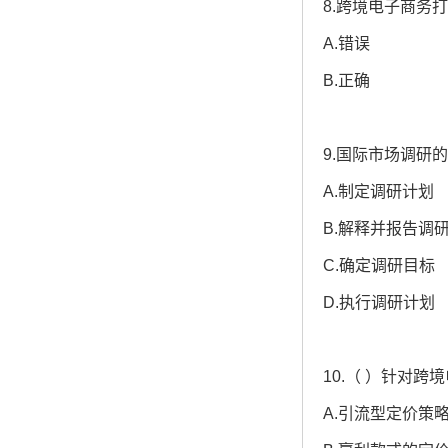
8.跨境电子商务
A.错误
B.正确
9.国际市场调研
A.制定调研计划
B.解释并报告调
C.确定调研目标
D.执行调研计划
10.（ ）针对
A.引流型定价策