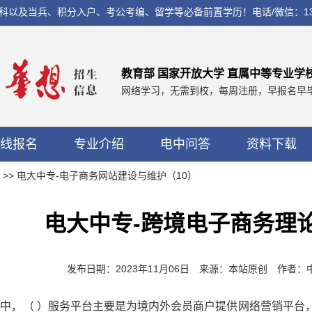
兵、积分入户、考公考编、留学等必备前置学历！电话/微信：13560037
教育部 国家开放大学 直属中等专业学
网络学习，无需到校，每周注册，早报名早
线报名
专业介绍
电中问答
资料下载
>> 电大中专-电子商务网站建设与维护（10）
电大中专-跨境电子商务理
发布日期：2023年11月06日 来源：本站原创 作者
型中，（ ）服务平台主要是为境内外会员商户提供网络营销平