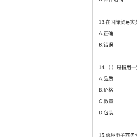
13.在国际贸易
A.正确
B.错误
14.（ ）是指
A.品质
B.价格
C.数量
D.包装
15.跨境电子商