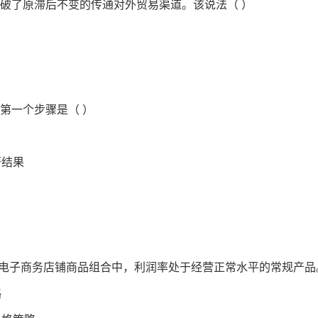
打破了原滞后不变的传通对外贸易渠道。该说法（ ）
的第一个步骤是（ ）
研结果
跨境电子商务店铺商品组合中，利润率处于经营正常水平的常规产品
略