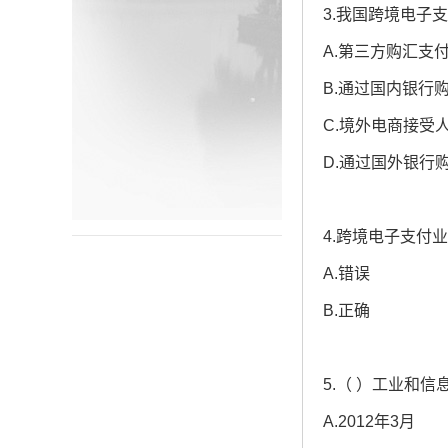
3.我国跨境电子
A.第三方购汇支
B.通过国内银行
C.境外电商接受
D.通过国外银行
4.跨境电子支付
A.错误
B.正确
5.（ ）工业和
A.2012年3月