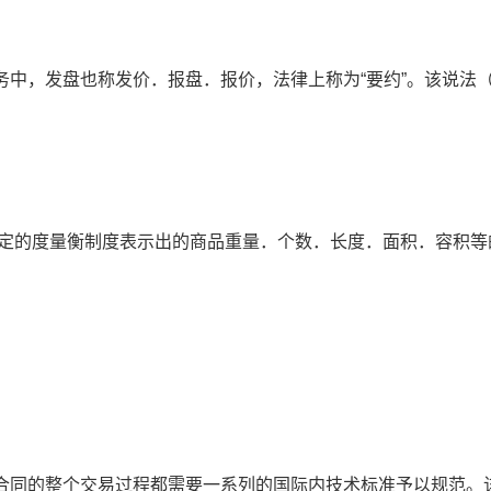
实务中，发盘也称发价．报盘．报价，法律上称为“要约”。该说法（
用一定的度量衡制度表示出的商品重量．个数．长度．面积．容积等
务合同的整个交易过程都需要一系列的国际内技术标准予以规范。