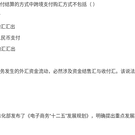
支付结算的方式中跨境支付购汇方式不包括（ ）
付
购汇汇出
人民币支付
购汇汇出
业务发生的外汇资金流动，必然涉及资金结售汇与收付汇。该说法
信息化部发布了《电子商务“十二五”发展规划》，明确提出重点发