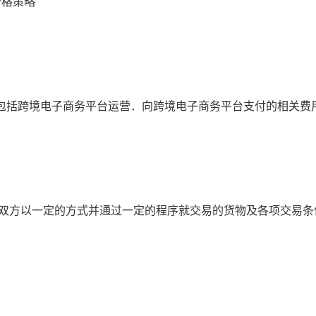
价格策略
本包括跨境电子商务平台运营．向跨境电子商务平台支付的相关费
买卖双方以一定的方式并通过一定的程序就交易的货物及各项交易