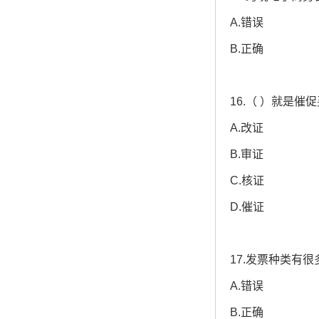
A.错误
B.正确
16.（ ）就是
A.改证
B.审证
C.核证
D.催证
17.发票种类有
A.错误
B.正确