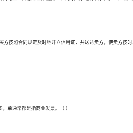
催促买方按照合同规定及时地开立信用证，并送达卖方，使卖方按
很多，单通常都是指商业发票。（ ）