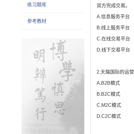
练习题库
双方完成交易。
A.信息服务平台
参考教材
B.线上服务平台
C.在线交易平台
D.线下交易平台
2.天猫国际的运
A.B2B模式
B.B2C模式
C.M2C模式
D.C2C模式