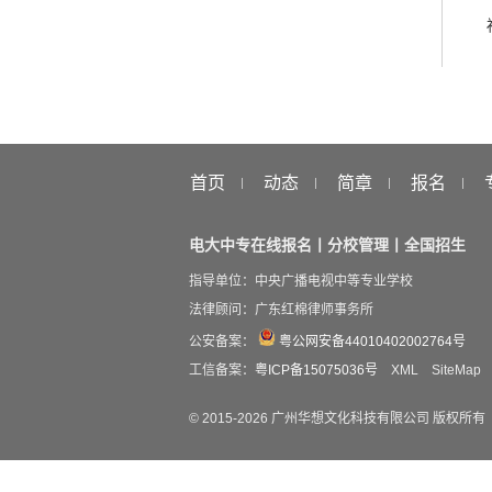
首页
动态
简章
报名
电大中专在线报名丨分校管理丨全国招生
指导单位：中央广播电视中等专业学校
法律顾问：广东红棉律师事务所
公安备案：
粤公网安备44010402002764号
工信备案：
粤ICP备15075036号
XML
SiteMap
© 2015-
2026
广州华想文化科技有限公司 版权所有