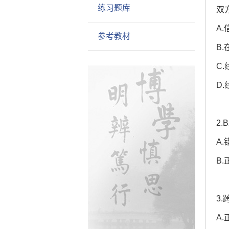
练习题库
双
A
参考教材
B
C
D
2
A.
B.
3
A.