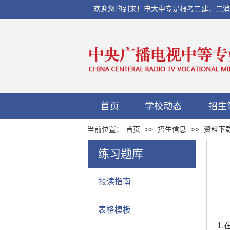
欢迎您的到来！电大中专是报考二建、二消、初
首页
学校动态
招生
当前位置：
首页
>>
招生信息
>>
资料下
练习题库
报读指南
表格模板
1