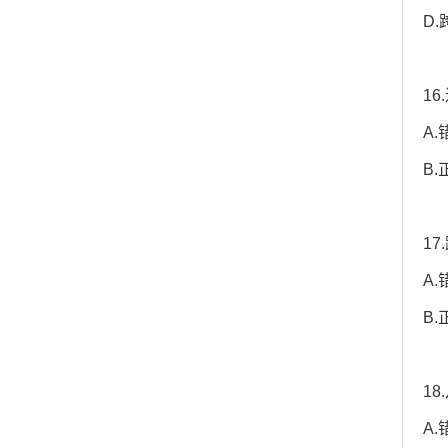
D
1
A.
B.
1
A.
B.
1
A.