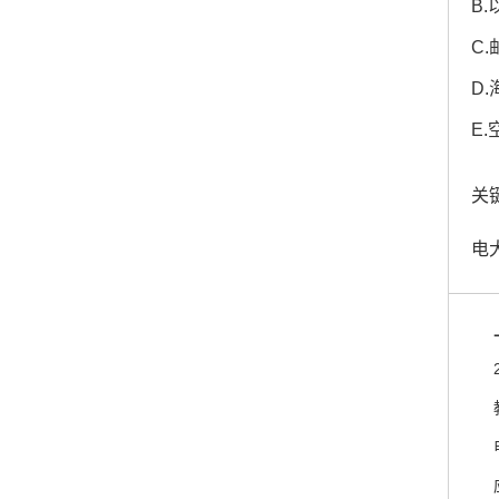
B
C
D
E
关键
电