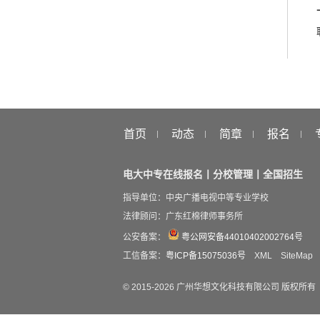
首页
动态
简章
报名
电大中专在线报名丨分校管理丨全国招生
指导单位：中央广播电视中等专业学校
法律顾问：广东红棉律师事务所
公安备案：
粤公网安备44010402002764号
工信备案：
粤ICP备15075036号
XML
SiteMap
© 2015-
2026
广州华想文化科技有限公司 版权所有