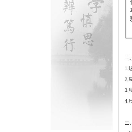
二
1
2
3
4
三