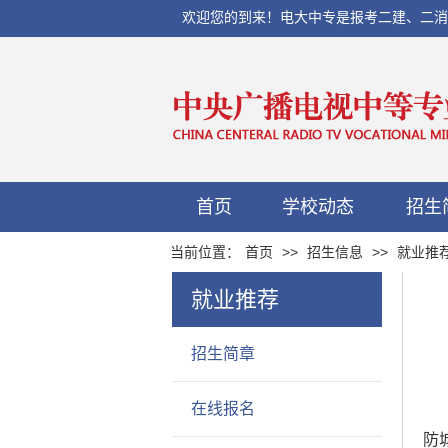
欢迎您的到来！电大中专是报考二建、二消、初
首页
学校动态
招生
当前位置：
首页
>>
招生信息
>>
就业推
就业推荐
招生简章
在线报名
防