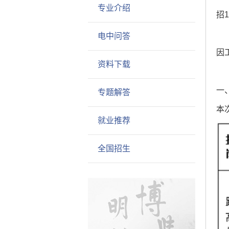
专业介绍
招1
电中问答
因
资料下载
一
专题解答
本
就业推荐
全国招生