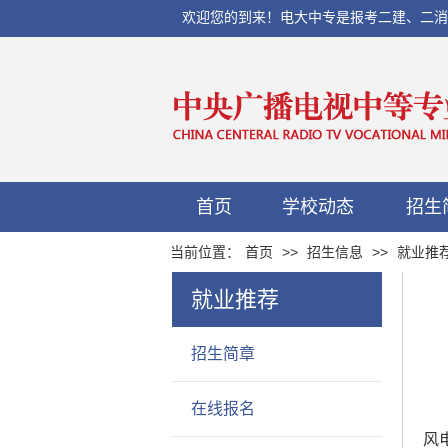
欢迎您的到来！电大中专是报考二建、二消、初
首页
学校动态
招生
当前位置：
首页
>>
招生信息
>>
就业推
就业推荐
招生简章
在线报名
风