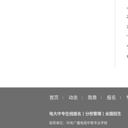
首页
动态
简章
报名
电大中专在线报名丨分校管理丨全国招生
指导单位：中央广播电视中等专业学校