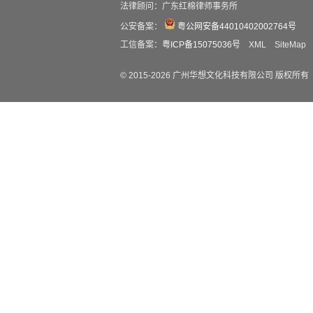
法律顾问：广东红棉律师事务所
公安备案：
粤公网安备44010402002764号
工信备案：
粤ICP备15075036号
XML
SiteMap
© 2015-
2026
广州华想文化科技有限公司 版权所有