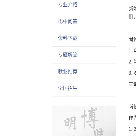
专业介绍
新
们
电中问答
资料下载
岗
1
专题解答
2
就业推荐
3
三
全国招生
岗
作
1