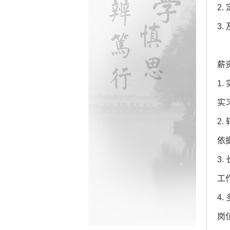
2
3
薪
1.
实
2.
依
3.
工
4.
岗