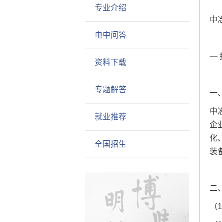
专业介绍
中
电中问答
—
资料下载
专题解答
一
中
就业推荐
企
化
全国招生
装
二
（