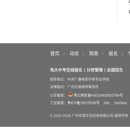
首页
动态
简章
报名
电大中专在线报名丨分校管理丨全国招生
指导单位：中央广播电视中等专业学校
法律顾问：广东红棉律师事务所
公安备案：
粤公网安备44010402002764号
工信备案：
粤ICP备15075036号
XML
SiteMap
© 2015-
2026
广州华想文化科技有限公司 版权所有