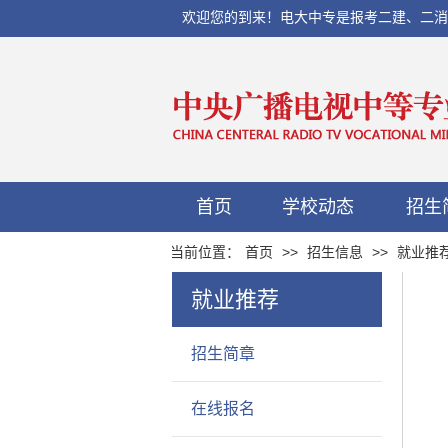
欢迎您的到来！电大中专是报考二建、二消、初
首页
学校动态
招生
当前位置：
首页
>>
招生信息
>>
就业推
就业推荐
招生简章
在线报名