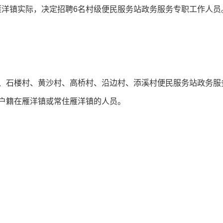
雁洋镇实际，决定招聘6名村级便民服务站政务服务专职工作人员
、石楼村、黄沙村、高桥村、沿边村、添溪村便民服务站政务服
向户籍在雁洋镇或常住雁洋镇的人员。