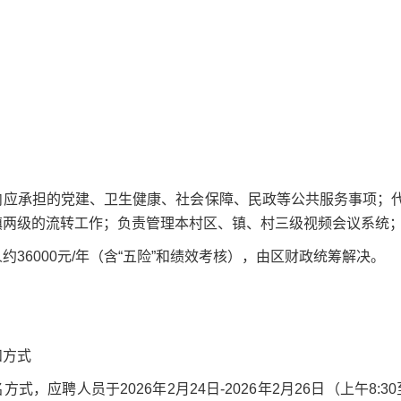
内应承担的党建、卫生健康、社会保障、民政等公共服务事项；
镇两级的流转工作；负责管理本村区、镇、村三级视频会议系统
约36000元/年（含“五险”和绩效考核），由区财政统筹解决。
和方式
式，应聘人员于2026年2月24日-2026年2月26日（上午8:30至