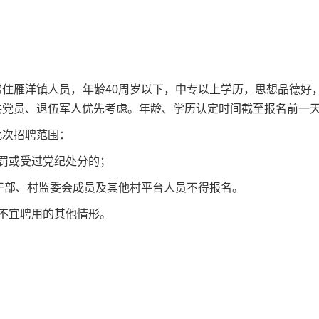
常住雁洋镇人员，年龄40周岁以下，中专以上学历，思想品德好
共党员、退伍军人优先考虑。年龄、学历认定时间截至报名前一
此次招聘范围：
罚或受过党纪处分的；
”干部、村监委会成员及其他村平台人员不得报名。
不宜聘用的其他情形。