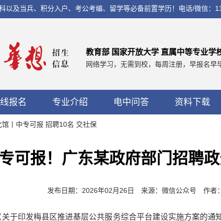
兵、积分入户、考公考编、留学等必备前置学历！电话/微信：13560037
教育部 国家开放大学 直属中等专业学
网络学习，无需到校，每周注册，早报名早
线报名
专业介绍
电中问答
资料下载
化馆丨中专可报 招聘10名 交社保
专可报！广东某政府部门招聘政
发布日期：2026年02月26日 来源：微信公众号 作
《关于印发梅县区推进基层公共服务综合平台建设实施方案的通