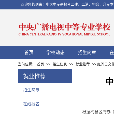
欢迎您的到来！电大中专是报考二建、二消、初会、升专本科以及当
首页
学校动态
招生简章
在
当前位置：
首页
>>
招生信息
>>
就业推荐
>> 红河县文
就业推荐
中
招生简章
在线报名
根据梅县区府办