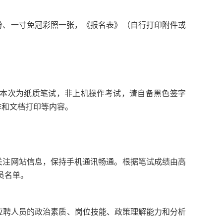
份、一寸免冠彩照一张，《报名表》（自行打印附件或
本次为纸质笔试，非上机操作考试，请自备黑色签字
作和文档打印等内容。
关注网站信息，保持手机通讯畅通。根据笔试成绩由高
员名单。
应聘人员的政治素质、岗位技能、政策理解能力和分析