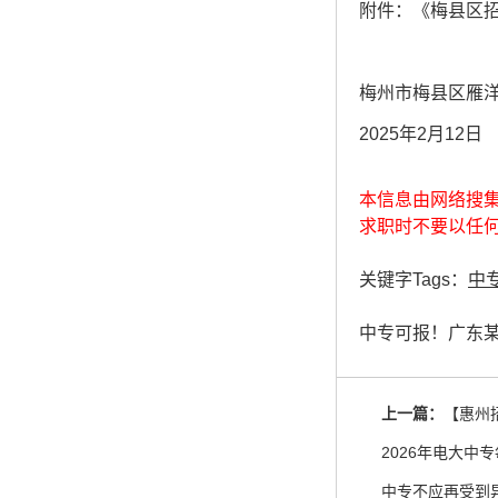
附件：《梅县区招
梅州市梅县区雁
2025年2月12日
本信息由网络搜
求职时不要以任
关键字Tags：
中
中专可报！广东
上一篇：
【惠州招聘
2026年电大中
中专不应再受到