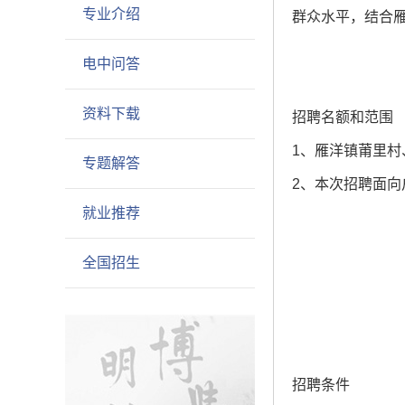
专业介绍
群众水平，结合
电中问答
资料下载
招聘名额和范围
1、雁洋镇莆里村
专题解答
2、本次招聘面
就业推荐
全国招生
招聘条件