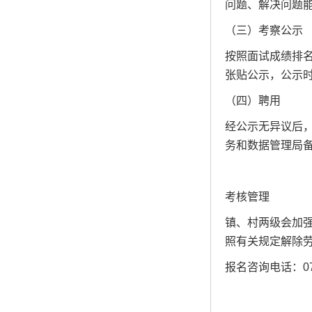
问题、解决问题
（三）考察公示
按照面试成绩排
张贴公示，公示
（四）聘用
经公示无异议后
务和数据管理局
考核管理
镇、村两级会加
照有关规定解除
报名咨询电话：075