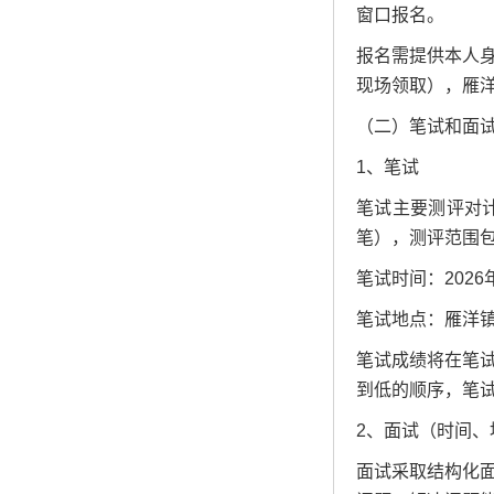
窗口报名。
报名需提供本人
现场领取），雁
（二）笔试和面
1、笔试
笔试主要测评对
笔），测评范围
笔试时间：2026
笔试地点：雁洋
笔试成绩将在笔
到低的顺序，笔试
2、面试（时间、
面试采取结构化