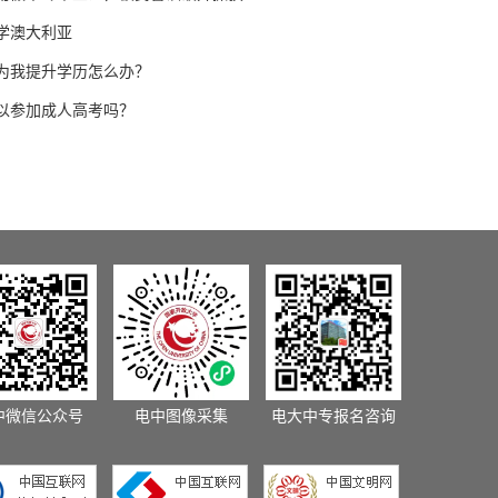
学澳大利亚
为我提升学历怎么办？
以参加成人高考吗？
中微信公众号
电中图像采集
电大中专报名咨询