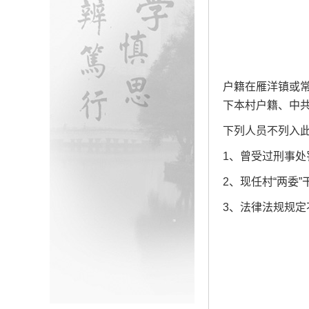
户籍在雁洋镇或
下本村户籍、中
下列人员不列入
1、曾受过刑事处
2、现任村“两委
3、法律法规规定