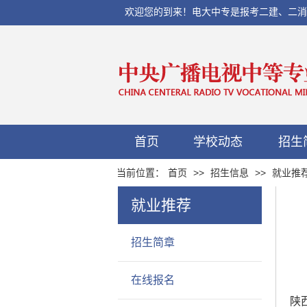
欢迎您的到来！电大中专是报考二建、二消、初
首页
学校动态
招生
当前位置：
首页
>>
招生信息
>>
就业推
就业推荐
招生简章
在线报名
陕