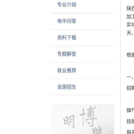
专业介绍
陕
加
电中问答
实
天
资料下载
专题解答
根
就业推荐
一
全国招生
招
操
技
报名