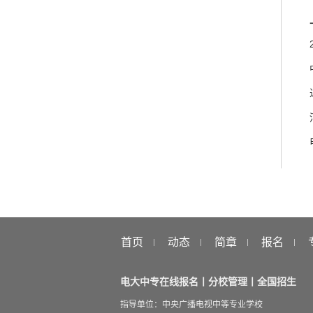
首页
动态
简章
报名
电大中专在线报名丨分校管理丨全国招生
指导单位：中央广播电视中等专业学校