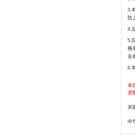
3
防
4
5
格
名
6
本
求
关键
中