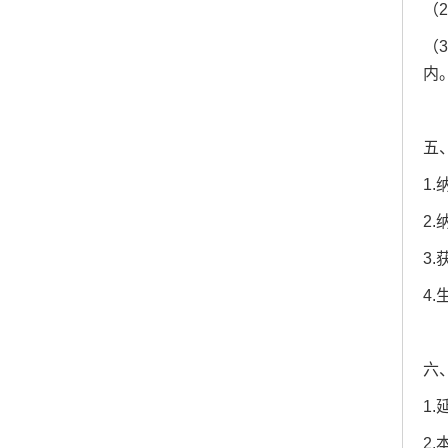
（
（
内
五
1
2
3
4
六
1
2