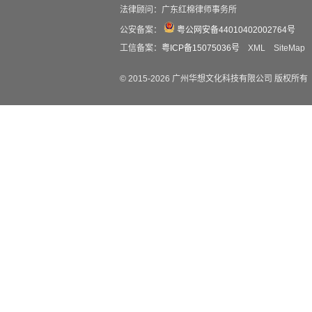
法律顾问：广东红棉律师事务所
公安备案：
粤公网安备44010402002764号
工信备案：
粤ICP备15075036号
XML
SiteMap
© 2015-
2026
广州华想文化科技有限公司 版权所有