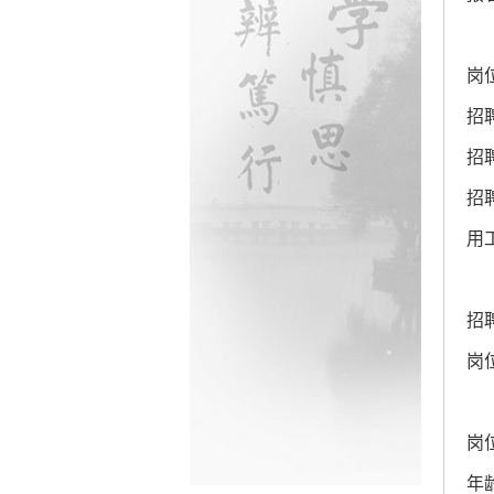
岗
招
招
招
用
招
岗
岗
年