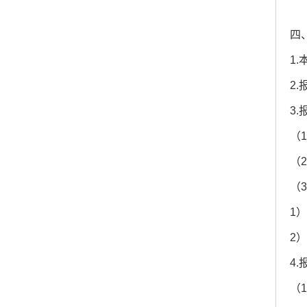
四
1
2
3
（
（
（
1
2
4
（