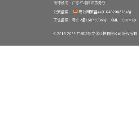
法律顾问：广东红棉律师事务所
公安备案：
粤公网安备44010402002764号
工信备案：
粤ICP备15075036号
XML
SiteMap
© 2015-
2026
广州华想文化科技有限公司 版权所有