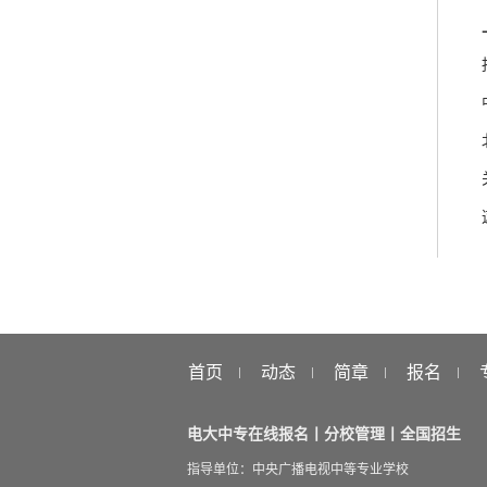
首页
动态
简章
报名
电大中专在线报名丨分校管理丨全国招生
指导单位：中央广播电视中等专业学校