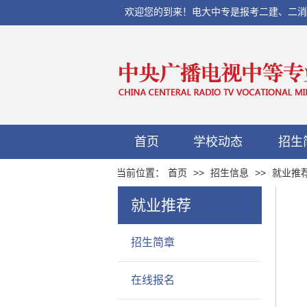
欢迎您的到来！电大中专是报考二建、二消、初
首页
学校动态
招生
当前位置：
首页
>>
招生信息
>>
就业推
就业推荐
招生简章
在线报名