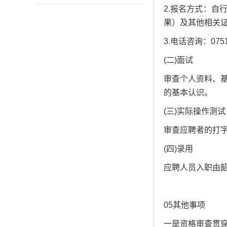
2.报名方式：
果）及其他相关证书
3.电话咨询：0
(二)面试
审查个人资料、
的基本认识。
(三)实际操作测试
审查应聘者的打
(四)录用
应聘人员入职由
05其他事项
一是资格审查贯