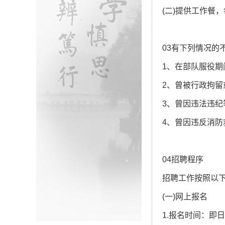
(二)提供工作餐
03有下列情况的
1、在部队服役期
2、曾被行政拘
3、曾因违法违
4、曾因违反消
04招聘程序
招聘工作按照以
(一)网上报名
1.报名时间：即日