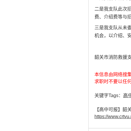
二是我支队此次
费、介绍费等与
三是我支队从未
机会，以介绍、
韶关市消防救援
本信息由网络搜
求职时不要以任
关键字Tags：
高
【高中可报】韶
https://www.crtvu.