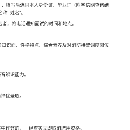
），填写后连同本人身份证、毕业证（附学信网查询结
名称+姓名”。
的报名者，将电话通知面试的时间和地点。
其知识面、性格特点、综合素养及对消防接警调度岗位
语音辨识能力。
绩择优录取。
核中作弊的，一经查实立即取消聘用资格。