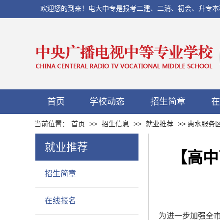
欢迎您的到来！电大中专是报考二建、二消、初会、升专本科以及当
首页
学校动态
招生简章
在
当前位置：
首页
>>
招生信息
>>
就业推荐
>> 惠水服
就业推荐
【高中
招生简章
在线报名
为进一步加强全