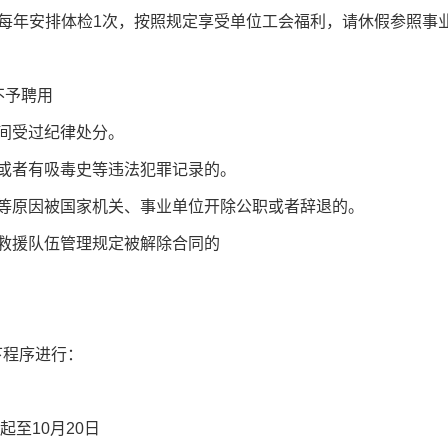
，每年安排体检1次，按照规定享受单位工会福利，请休假参照事
不予聘用
间受过纪律处分。
留或者有吸毒史等违法犯罪记录的。
纪等原因被国家机关、事业单位开除公职或者辞退的。
防救援队伍管理规定被解除合同的
下程序进行：
起至10月20日