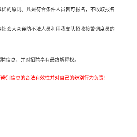
择优的原则。凡是符合条件人员皆可报名，不收取报名
请社会大众谨防不法人员利用我支队招收接警调度员的
招聘信息，并对招聘享有最终解释权。
行辨别信息的合法有效性并对自己的辨别行为负责！