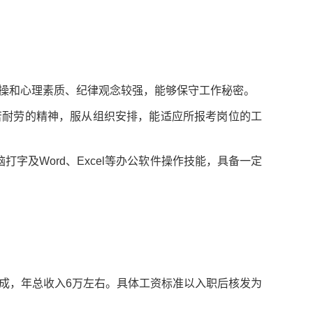
情操和心理素质、纪律观念较强，能够保守工作秘密。
苦耐劳的精神，服从组织安排，能适应所报考岗位的工
打字及Word、Excel等办公软件操作技能，具备一定
组成，年总收入6万左右。具体工资标准以入职后核发为