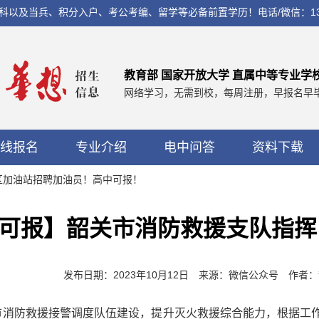
兵、积分入户、考公考编、留学等必备前置学历！电话/微信：13560037
教育部 国家开放大学 直属中等专业学
网络学习，无需到校，每周注册，早报名早
线报名
专业介绍
电中问答
资料下载
务区加油站招聘加油员！高中可报！
可报】韶关市消防救援支队指挥
发布日期：2023年10月12日 来源：微信公众号 作
市消防救援接警调度队伍建设，提升灭火救援综合能力，根据工