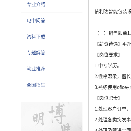
专业介绍
依利达智能包装
电中问答
（一）销售跟单1
资料下载
【薪资待遇】4-7
专题解答
【岗位要求】
1.中专学历。
就业推荐
2.性格温柔，擅
全国招生
3.熟练使用ofic
【岗位职责】
1.处理客户订单
2.处理各类突发
3.处理及跟进合