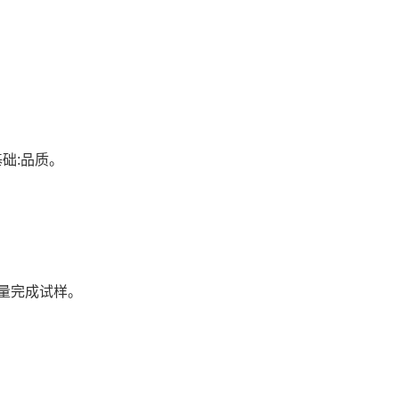
础:品质。
量完成试样。