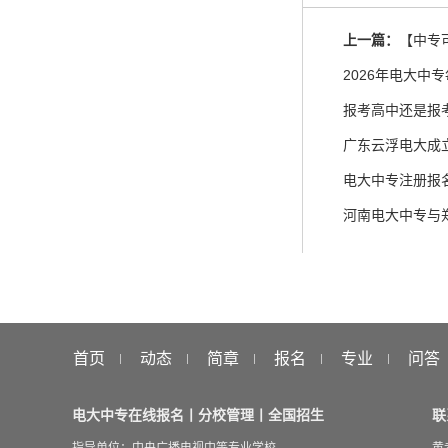
上一篇：
【中专
2026年电大中
报考高中还是报
广东云浮电大成
电大中专注册报
河南电大中专与
首页
动态
简章
报名
专业
问答
电大中专在线报名丨分校管理丨全国招生
联