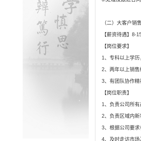
（二）大客户销售
【薪资待遇】8-15
【岗位要求】
1、专科以上学
2、两年以上销
3、有团队协作
【岗位职责】
1、负责公司所
2、负责区域内
3、根据公司要
4、及时走访市