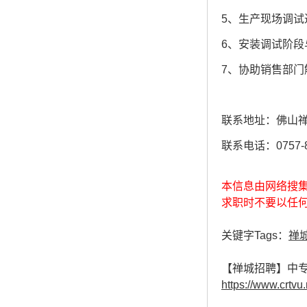
5、生产现场调试
6、安装调试阶段
7、协助销售部
联系地址：佛山
联系电话：0757-85
本信息由网络搜
求职时不要以任
关键字Tags：
禅
【禅城招聘】中专
https://www.crtvu.