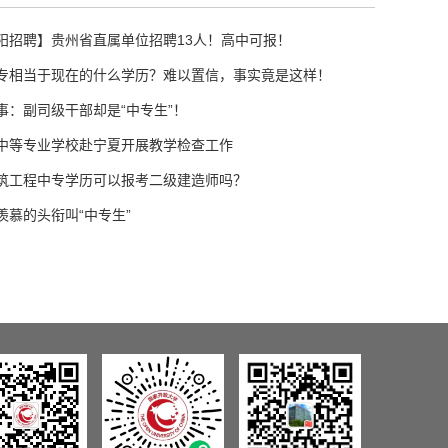
阳招聘】贵州省直属单位招聘13人！高中可报！
专相当于现在的什么学历？难以置信，事实竟是这样！
事：副司级干部却是“中专生”！
中等专业学校赴宁夏开展教学检查工作
筑工程中专学历可以报考二级建造师吗？
羡慕的头衔叫“中专生”