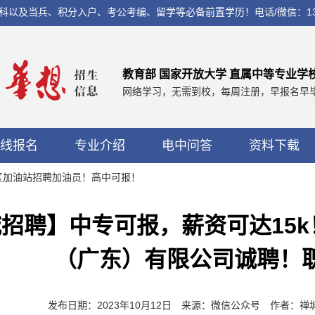
兵、积分入户、考公考编、留学等必备前置学历！电话/微信：13560037
教育部 国家开放大学 直属中等专业学
网络学习，无需到校，每周注册，早报名早
线报名
专业介绍
电中问答
资料下载
务区加油站招聘加油员！高中可报！
招聘】中专可报，薪资可达15
（广东）有限公司诚聘！
发布日期：2023年10月12日 来源：微信公众号 作者