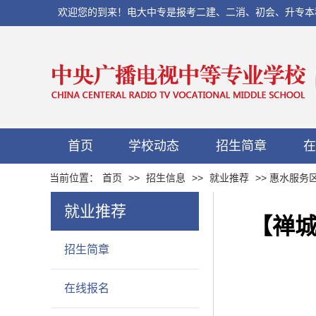
欢迎您的到来！电大中专是报考二建、二消、初会、升专本科以及当
首页
学校动态
招生简章
在
当前位置：
首页
>>
招生信息
>>
就业推荐
>> 惠水服
就业推荐
【禅城
招生简章
在线报名