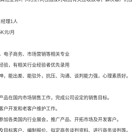
经理1人
K元/月
历，电子商务、市场营销等相关专业
售经验，有相关行业经验者优先录用
精神，能出差、能驻外，抗压、沟通、谈判能力强，心理素质好。
有产品在国内市场销售工作，完成公司设定的销售目标。
新客户开发和老客户维护工作。
求参加各类国内行业展会，推广产品、开拓市场及开发客户。
场及目标客户、编制报价、拟定商务谈判资料、进行商务谈判等。