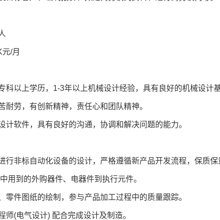
1人
K元/月
专科以上学历，1-3年以上机械设计经验，具有良好的机械设计基
吃苦耐劳，有创新精神，责任心和团队精神。
种设计软件，具有良好的沟通，协调和解决问题的能力。
案进行非标自动化设备的设计，严格遵循新产品开发流程，保质保
备中用到的外购器件、电器件到执行元件。
图、零件图纸的绘制，参与产品加工过程中的质量跟踪。
程师(电气设计) 配合完成设计及制造。