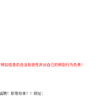
行辨别信息的合法有效性并对自己的辨别行为负责！
司诚聘！职等你来！！网址：