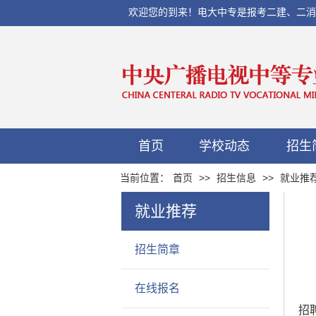
欢迎您的到来！电大中专是报考二建、二消、初
首页
学校动态
招生
当前位置：
首页
>>
招生信息
>>
就业推
就业推荐
招生简章
在线报名
招