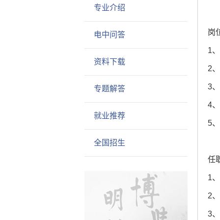
专业介绍
岗
电中问答
1
资料下载
2
3
专题解答
4
就业推荐
5
全国招生
任
1
2
3