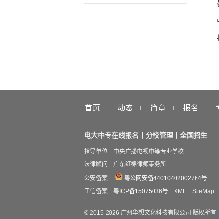
首页
动态
简章
报名
电大中专在线报名丨分校管理丨全国招生
指导单位：中央广播电视中等专业学校
法律顾问：广东红棉律师事务所
公安备案：
粤公网安备44010402002764号
工信备案：
粤ICP备15075036号
XML
SiteMap
© 2015-
2026
广州华想文化科技有限公司 版权所有