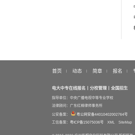
首页
动态
简章
报名
电大中专在线报名丨分校管理丨全国招生
指导单位：中央广播电视中等专业学校
法律顾问：广东红棉律师事务所
公安备案：
粤公网安备44010402002764号
工信备案：
粤ICP备15075036号
XML
SiteMap