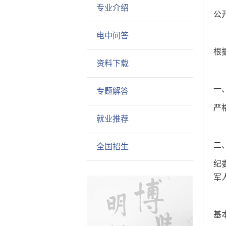
专业介绍
公
电中问答
根
资料下载
一
专题解答
严
就业推荐
二
全国招生
纪
军
基