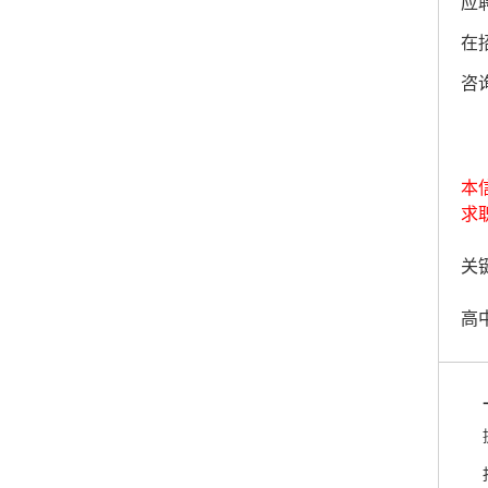
应
在
咨询
本
求
关键
高