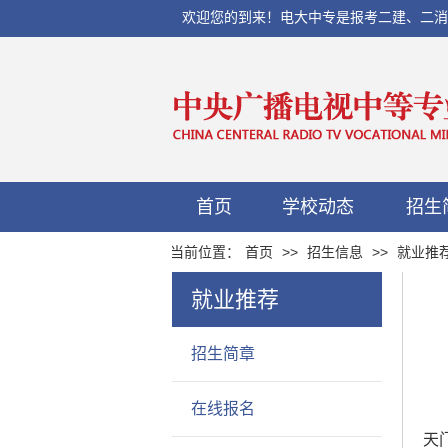
欢迎您的到来！电大中专是报考二建、二消、初
首页
学校动态
招生
当前位置：
首页
>>
招生信息
>>
就业推
就业推荐
招生简章
在线报名
天