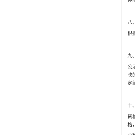
八
根
九
公
映
定
十
资
格