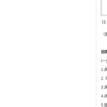
（
招
(
1
2
3
4
5