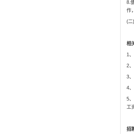
8
作
(
相
1
2
3
4
5
工
招