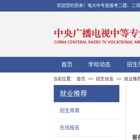
欢迎您的到来！电大中专是报考二建、二消、初
首页
学校动态
招生
当前位置：
首页
>>
招生信息
>>
就业推
就业推荐
招生简章
在线报名
报