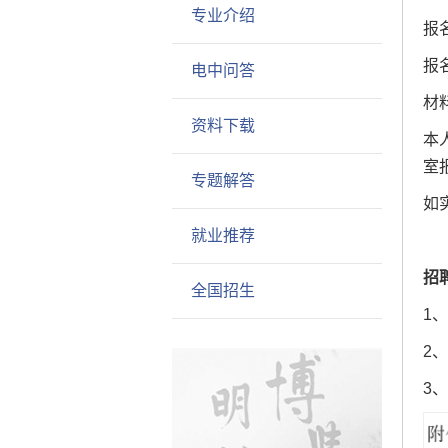
专业介绍
报名
报
电中问答
材
资料下载
本
室
专题解答
如
就业推荐
招
全国招生
1
2
3