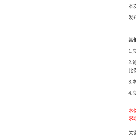
本
发
其
1
2
比
3
4
本
求
关键