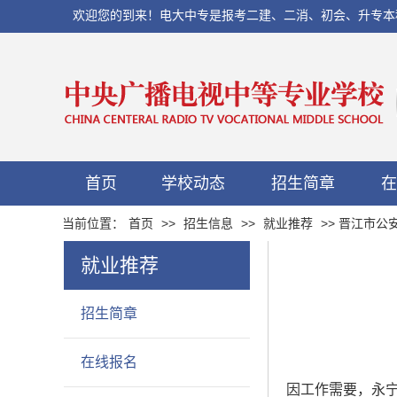
欢迎您的到来！电大中专是报考二建、二消、初会、升专本科以及当
首页
学校动态
招生简章
在
当前位置：
首页
>>
招生信息
>>
就业推荐
>> 晋江市
就业推荐
招生简章
在线报名
因工作需要，永