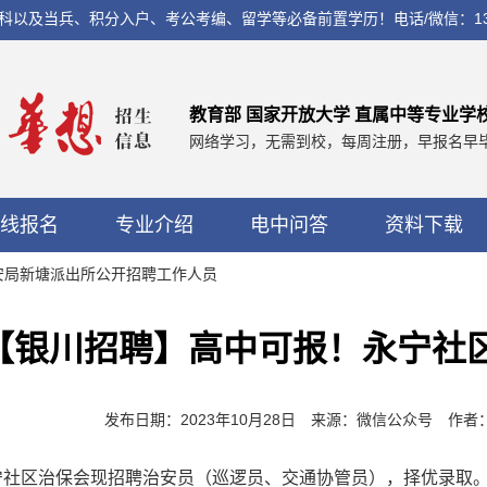
兵、积分入户、考公考编、留学等必备前置学历！电话/微信：13560037
教育部 国家开放大学 直属中等专业学
网络学习，无需到校，每周注册，早报名早
线报名
专业介绍
电中问答
资料下载
公安局新塘派出所公开招聘工作人员
【银川招聘】高中可报！永宁社
发布日期：2023年10月28日 来源：微信公众号 作
宁社区治保会现招聘治安员（巡逻员、交通协管员），择优录取