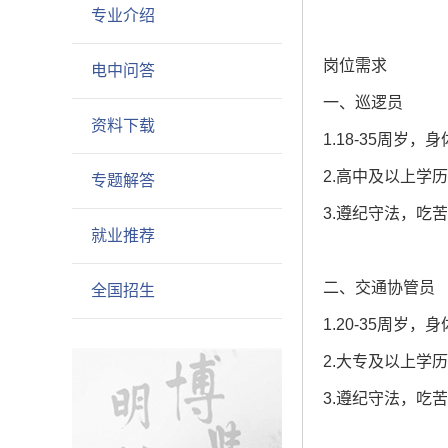
专业介绍
岗位需求
电中问答
一、巡逻员
资料下载
1.18-35周
2.高中及以上学
专题解答
3.遵纪守法，吃
就业推荐
二、交通协管员
全国招生
1.20-35周
2.大专及以上学
3.遵纪守法，吃