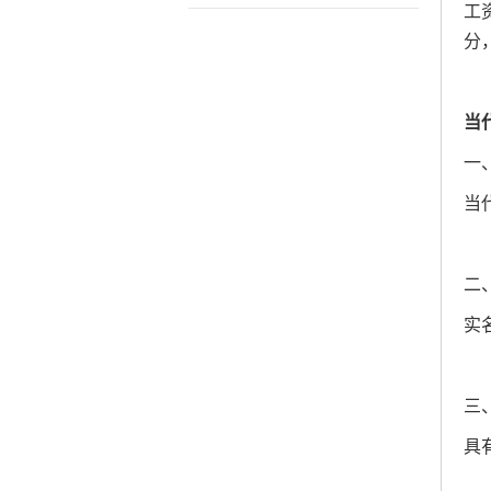
工
分
当
一
当
二
实
三
具