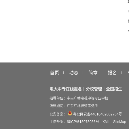
首页
动态
简章
报名
电大中专在线报名丨分校管理丨全国招生
指导单位：中央广播电视中等专业学校
法律顾问：广东红棉律师事务所
公安备案：
粤公网安备44010402002764号
工信备案：
粤ICP备15075036号
XML
SiteMap