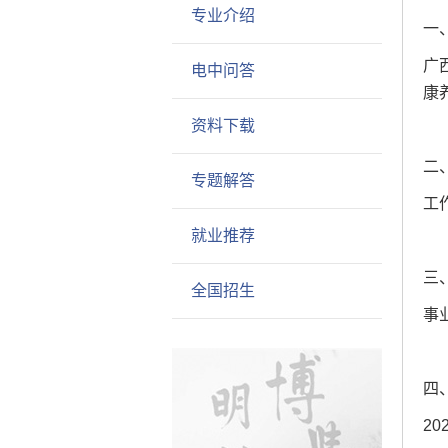
专业介绍
一
广
电中问答
康
资料下载
二
专题解答
工
就业推荐
三
全国招生
事
四
20