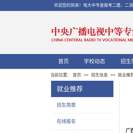
欢迎您的到来！电大中专是报考二建、二消、初
首页
学校动态
招生
当前位置：
首页
>>
招生信息
>>
就业推
就业推荐
招生简章
在线报名
广