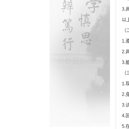
3
以
（
1
2
3
（
1
2
3
4
5