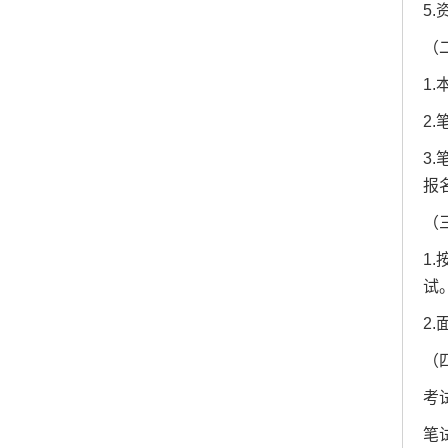
5
（
1
2
3
报
（
1
试
2
（
考
笔