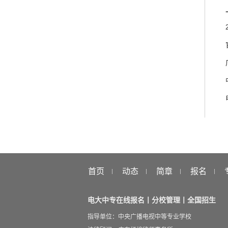
首页
动态
简章
报名
电大中专在线报名丨分校管理丨全国招生
指导单位：中央广播电视中等专业学校