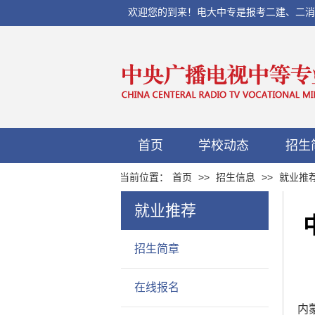
欢迎您的到来！电大中专是报考二建、二消、初
首页
学校动态
招生
当前位置：
首页
>>
招生信息
>>
就业推
就业推荐
招生简章
在线报名
内