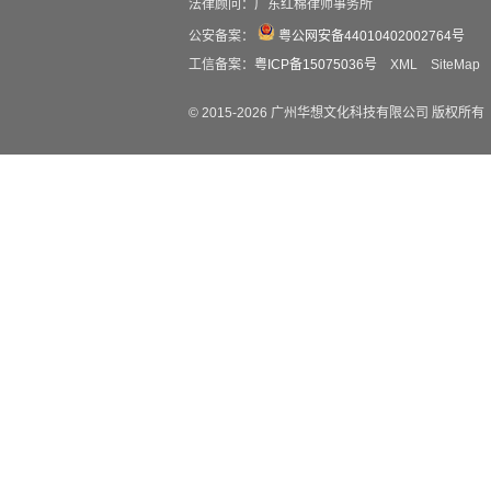
法律顾问：广东红棉律师事务所
公安备案：
粤公网安备44010402002764号
工信备案：
粤ICP备15075036号
XML
SiteMap
© 2015-
2026
广州华想文化科技有限公司 版权所有