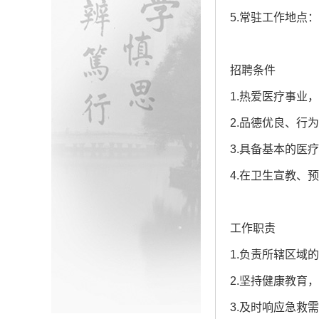
5.常驻工作地点
招聘条件
1.热爱医疗事业
2.品德优良、行
3.具备基本的医
4.在卫生宣教、
工作职责
1.负责所辖区域
2.坚持健康教育
3.及时响应急救