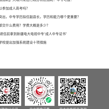
以参加成人高考吗？
突出，中专学历拟任副县长，学历和能力哪个更重要？
都交什么费用？学费大概是多少？
人退伍前拿到新疆电大电视中专“成人中专证书”
学校提出加强系统建设十项措施