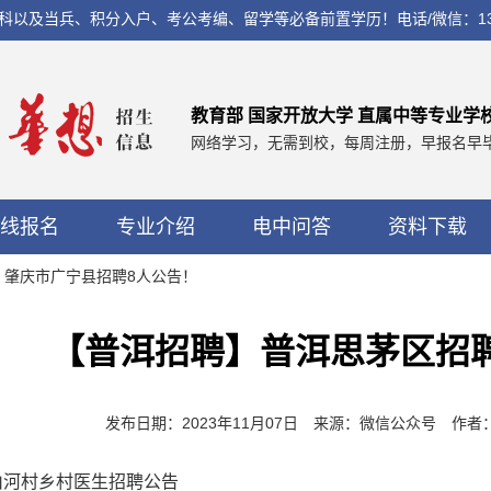
兵、积分入户、考公考编、留学等必备前置学历！电话/微信：13560037
教育部 国家开放大学 直属中等专业学
网络学习，无需到校，每周注册，早报名早
线报名
专业介绍
电中问答
资料下载
！肇庆市广宁县招聘8人公告！
【普洱招聘】普洱思茅区招
发布日期：2023年11月07日 来源：微信公众号 作
山河村乡村医生招聘公告