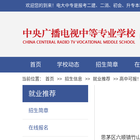
欢迎您的到来！电大中专是报考二建、二消、初会、升专本科以及当
首页
学校动态
招生简章
在
当前位置：
首页
>>
招生信息
>>
就业推荐
>> 高中可报
就业推荐
招生简章
在线报名
思茅区六顺镇竹