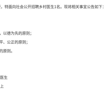
要，特面向社会公开招聘乡村医生1名。现将相关事宜公告如下：
备，以德为先的原则；
公平、公正的原则；
用的原则。
村医生
以上