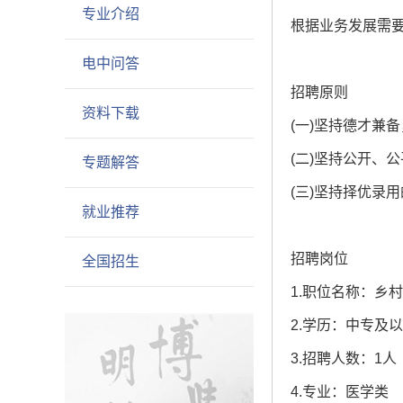
专业介绍
根据业务发展需
电中问答
招聘原则
资料下载
(一)坚持德才兼
(二)坚持公开、
专题解答
(三)坚持择优录
就业推荐
招聘岗位
全国招生
1.职位名称：乡
2.学历：中专及
3.招聘人数：1人
4.专业：医学类