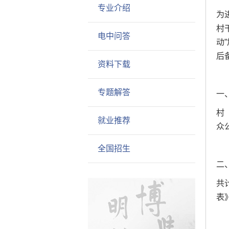
专业介绍
为
村
电中问答
动
后
资料下载
专题解答
一
村
就业推荐
众
全国招生
二
共
表