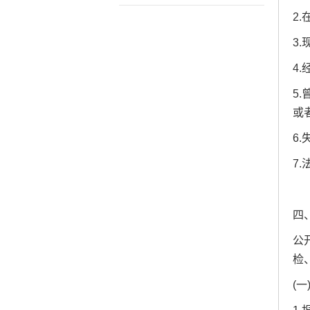
2
3
4
5
或
6
7
四
公
检
(