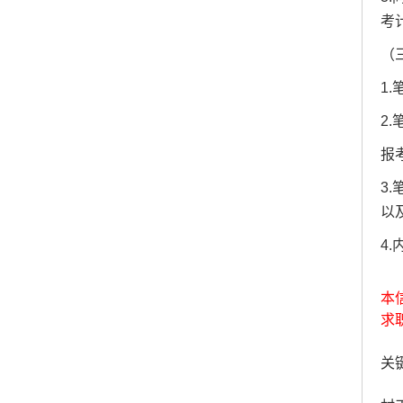
考
（
1.
2
报
3
以
4
本
求
关键