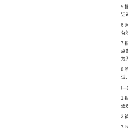
5
证
6
有
7
点
为
8
试
(
1
通
2
3