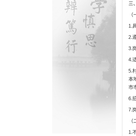
三
（
1
2
3
4
5
本
市
6
7
（
1