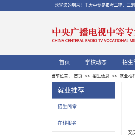
欢迎您的到来！电大中专是报考二建、二消、初
首页
学校动态
招生
当前位置：
首页
>>
招生信息
>>
就业推
就业推荐
招生简章
在线报名
安