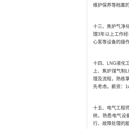
维护保养等档案的管
十三、焦炉气净
理3年以上工作
心泵等设备的操作
十四、LNG液化
上、焦炉煤气制L
理及流程，熟练
先考虑。薪资：1w-
十五、电气工程
统，熟悉电气设
行、故障处理的能力