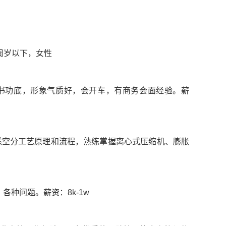
周岁以下，女性
文书功底，形象气质好，会开车，有商务会面经验。薪
悉空分工艺原理和流程，熟练掌握离心式压缩机、膨胀
各种问题。薪资：8k-1w