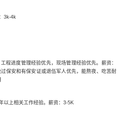
k-4k
，工程进度管理经验优先，现场管理经验优先。薪资：
，做过保安和有保安证或退伍军人优先，能熬夜、吃苦耐
月
以上相关工作经验。薪资：3-5K