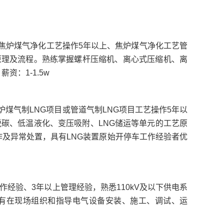
业;焦炉煤气净化工艺操作5年以上、焦炉煤气净化工艺管
原理及流程。熟练掌握螺杆压缩机、离心式压缩机、离
：1-1.5w
焦炉煤气制LNG项目或管道气制LNG项目工艺操作5年以
脱碳、低温液化、变压吸附、LNG储运等单元的工艺原
及异常处置，具有LNG装置原始开停车工作经验者优
工作经验、3年以上管理经验，熟悉110kV及以下供电系
具有在现场组织和指导电气设备安装、施工、调试、运