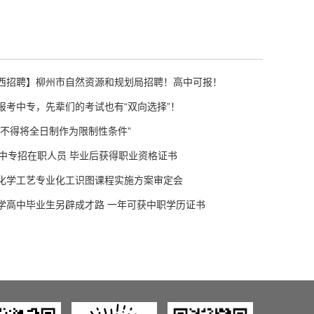
西招聘】柳州市自然资源和规划局招聘！高中可报！
报考中专，先辈们的考试也有“双向选择”！
中不得将全日制作为限制性条件”
高中专招在职人员 毕业后获得职业资格证书
化学工艺专业化工识图课程实施方案审定会
学高中毕业生另辟成才路 一年可获中职学历证书