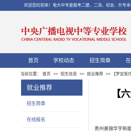
欢迎您的到来！电大中专是报考二建、二消、初会、升专本科以及当
首页
学校动态
招生简章
在
当前位置：
首页
>>
招生信息
>>
就业推荐
>> 【罗定
就业推荐
【六
招生简章
在线报名
贵州美锦华宇新能