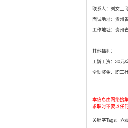
联系人：刘女士 联
面试地址：贵州省
工作地址：贵州
其他福利：
工龄工资：30元/
全勤奖金、职工社
本信息由网络搜
求职时不要以任
关键字Tags：
六