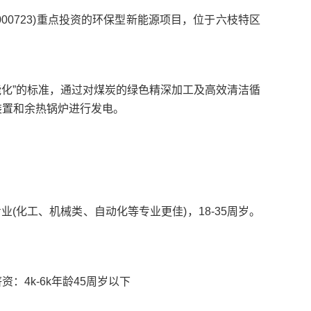
00723)重点投资的环保型新能源项目，位于六枝特区
能化”的标准，通过对煤炭的绿色精深加工及高效清洁循
装置和余热锅炉进行发电。
(化工、机械类、自动化等专业更佳)，18-35周岁。
4k-6k年龄45周岁以下