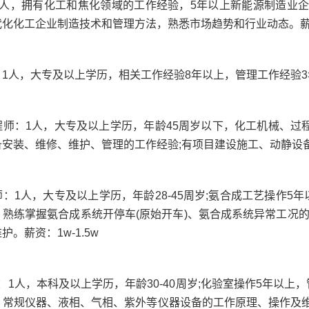
1人，拥有化工和焦化领域的工作经验，5年以上新能源制造业
化化工企业制造技术和管理方法，熟悉市场趋势和行业动态。薪资：
：
1人，大专及以上学历，相关工作经验8年以上，管理工作经验3年以
程师
：
1人，大专及以上学历，年龄45周岁以下，化工机械、过
安装、维修、维护、管理的工作经验;有项目建设施工、动静设备安
师
：
1人，大专及以上学历，年龄28-45周岁;氨合成工艺操作
熟练掌握氨合成系统开停车(原始开车)、氨合成系统异常工况
。薪资：1w-1.5w
：
1人，本科及以上学历，年龄30-40周岁;化验室操作5年以
，常规仪器、液相、气相、紫外等仪器设备的工作原理、操作及