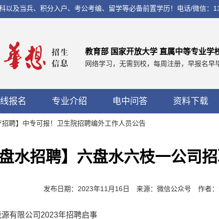
兵、积分入户、考公考编、留学等必备前置学历！电话/微信：13560037
教育部 国家开放大学 直属中等专业学
网络学习，无需到校，每周注册，早报名早
线报名
专业介绍
电中问答
资料下载
医疗招聘】中专可报！卫生院招聘编外工作人员公告
盘水招聘】六盘水六枝一公司招
发布日期：2023年11月16日 来源：微信公众号 作
源有限公司2023年招聘启事