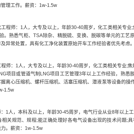
理工作。薪资：1w-1.5w
化工程师
：
1人，大专及以上，年龄30-40周岁，化工类相关专
经验。熟悉气柜、TSA除杂、精脱硫、变换、脱碳等单元的工艺
及异常处置，具有化工净化装置原始开车工作经验者优先考虑。薪资
工程师
：
1人，大专及以上，年龄30-40周岁，化工类相关专业;
NG项目或管道气制LNG项目工艺管理3年以上工作经验，熟悉
掌握离心压缩机、螺杆压缩机、活塞压缩机、潜液泵等设备的操作
1.5w
师
：
1人，本科及以上，年龄30-45周岁，电气行业从业8年以上
备相关规范、规程;能正确处理好各电气设备出现的技术问题;
。薪资：1w-1.5w