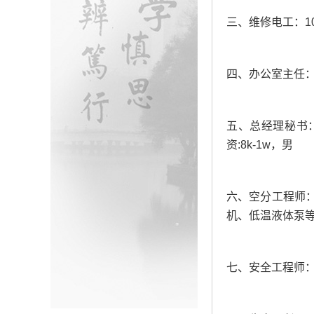
三、维修电工：10
四、办公室主任：
五、总经理秘书
资:8k-1w，男
六、空分工程师
机、低温液体泵等设
七、安全工程师