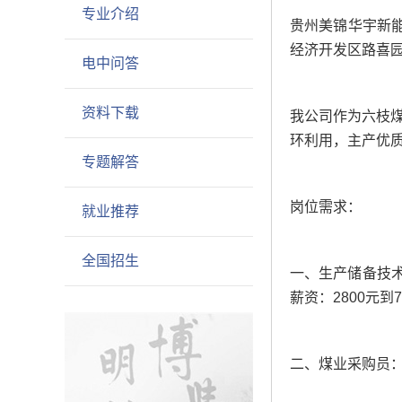
专业介绍
贵州美锦华宇新能
经济开发区路喜园
电中问答
资料下载
我公司作为六枝煤
环利用，主产优
专题解答
岗位需求：
就业推荐
全国招生
一、生产储备技术
薪资：2800元到
二、煤业采购员：