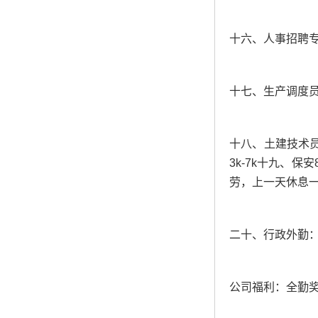
十六、人事招聘
十七、生产调度
十八、土建技术
3k-7k十九、
劳，上一天休息一天
二十、行政外勤
公司福利：全勤奖