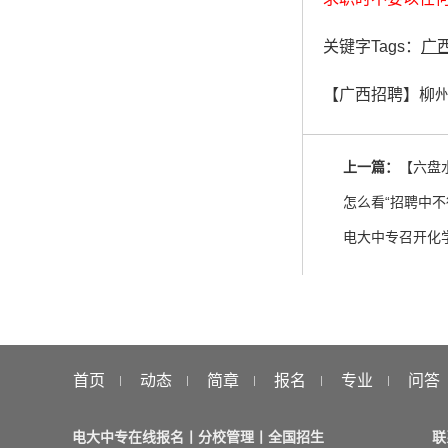
关键字Tags：
广
【广西招聘】柳
上一篇：
【六盘
怎么看“招聘中
电大中专召开化
首页
动态
简章
报名
专业
问答
电大中专在线报名丨分校管理丨全国招生
联