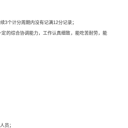
续3个计分周期内没有记满12分记录；
一定的综合协调能力，工作认真细致，能吃苦耐劳，能
的人员；