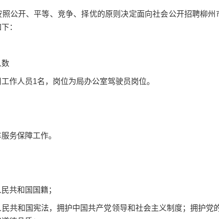
按照公开、平等、竞争、择优的原则决定面向社会公开招聘柳州
如下：
人数
用工作人员1名，岗位为局办公室驾驶员岗位。
车服务保障工作。
人民共和国国籍；
人民共和国宪法，拥护中国共产党领导和社会主义制度；拥护党