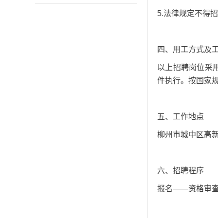
5.法律规定不得
四、用工方式及
以上招聘岗位采用
件执行。按国家
五、工作地点
柳州市城中区高
六、招聘程序
报名——资格审