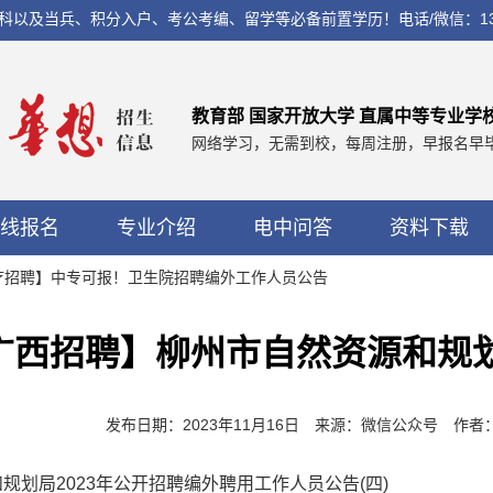
兵、积分入户、考公考编、留学等必备前置学历！电话/微信：13560037
教育部 国家开放大学 直属中等专业学
网络学习，无需到校，每周注册，早报名早
线报名
专业介绍
电中问答
资料下载
医疗招聘】中专可报！卫生院招聘编外工作人员公告
广西招聘】柳州市自然资源和规
发布日期：2023年11月16日 来源：微信公众号 作
规划局2023年公开招聘编外聘用工作人员公告(四)