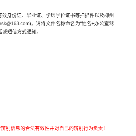
将本人有效身份证、毕业证、学历学位证书等扫描件以及柳州
@163.com)，请将文件名称命名为“姓名+办公室驾
话或短信方式通知。
行辨别信息的合法有效性并对自己的辨别行为负责！