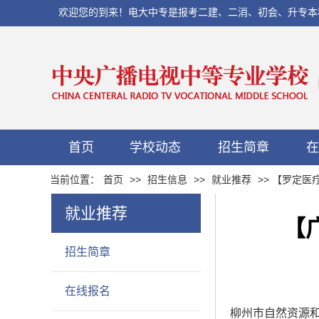
欢迎您的到来！电大中专是报考二建、二消、初会、升专本科以及当
首页
学校动态
招生简章
在
当前位置：
首页
>>
招生信息
>>
就业推荐
>> 【罗定
就业推荐
【
招生简章
在线报名
柳州市自然资源和