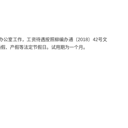
公室工作，工资待遇按照柳编办通〔2018〕42号文
婚假、产假等法定节假日。试用期为一个月。