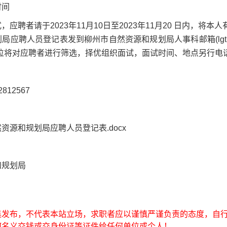
时间
，应聘者请于2023年11月10日至2023年11月20 日内，
局应聘人员登记表发到柳州市自然资源和规划局人事科邮箱(lgtrsk
单位将对应聘者进行筛选，择优组织面试，面试时间、地点另行电
812567
资源和规划局应聘人员登记表.docx
和规划局
集发布，不代表本站立场，求职者应以谨慎严谨负责的态度，自
何名义交钱或交身份证等证件给任何单位或个人！