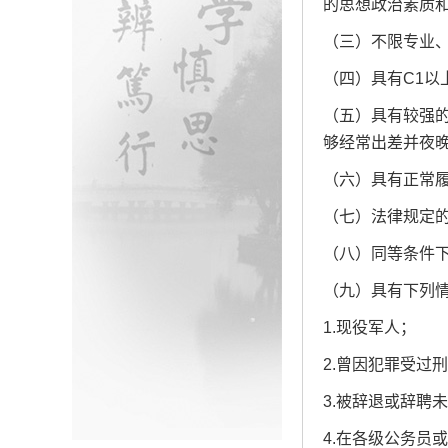
的思想政治素质
（三）不限专业
（四）具有C1以
（五）具有较强
够经常出差并夜
（六）具有正常
（七）法律规定
（八）同等条件
（九）具有下列
1.现役军人；
2.曾因犯罪受过
3.被辞退或辞聘
4.在各级公务员