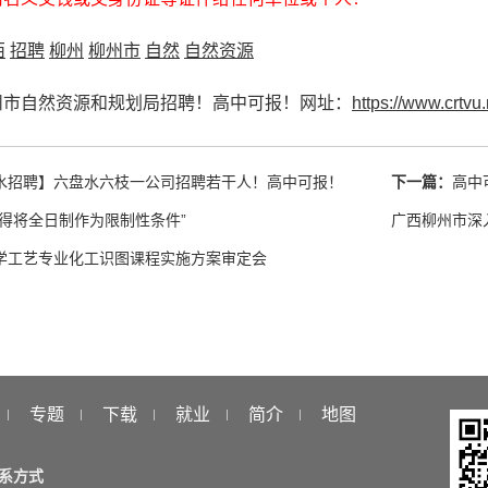
西
招聘
柳州
柳州市
自然
自然资源
州市自然资源和规划局招聘！高中可报！网址：
https://www.crtvu.
水招聘】六盘水六枝一公司招聘若干人！高中可报！
下一篇：
高中
不得将全日制作为限制性条件”
广西柳州市深
学工艺专业化工识图课程实施方案审定会
专题
下载
就业
简介
地图
系方式