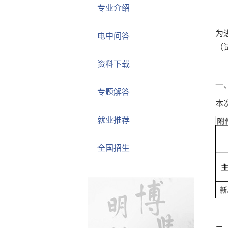
专业介绍
为
电中问答
（
资料下载
一
专题解答
本
就业推荐
全国招生