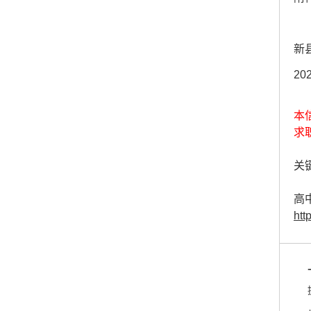
新
20
本
求
关键
高
htt