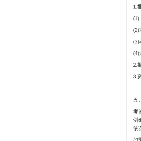
1
(1
(
(
(
2
3
五
考
例
依
如