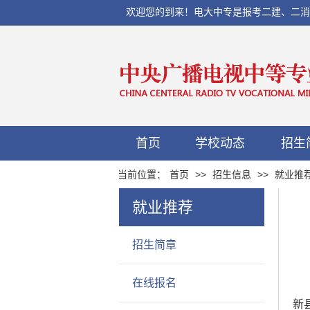
欢迎您的到来！电大中专是报考二建、二消、初
首页
学校动态
招生
当前位置：
首页
>>
招生信息
>>
就业推
就业推荐
招生简章
在线报名
新