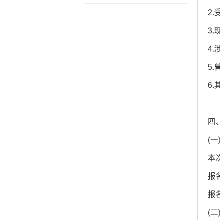
2
3
4
5
6
四
(
本
报名
报
(