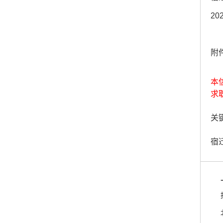
20
附
本
求
关键
宿