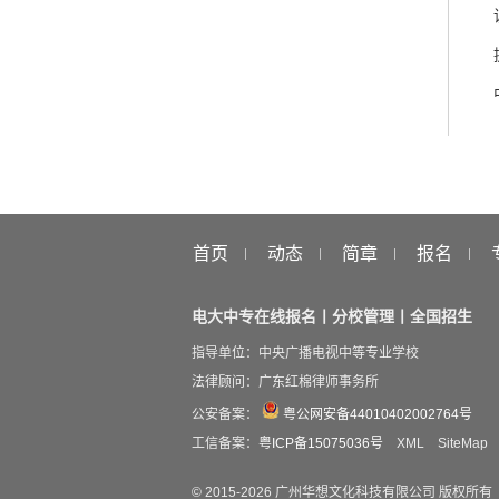
首页
动态
简章
报名
电大中专在线报名丨分校管理丨全国招生
指导单位：中央广播电视中等专业学校
法律顾问：广东红棉律师事务所
公安备案：
粤公网安备44010402002764号
工信备案：
粤ICP备15075036号
XML
SiteMap
© 2015-
2026
广州华想文化科技有限公司 版权所有