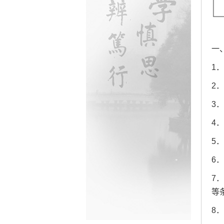
一
1
2
3
4
5
6
7
等
8