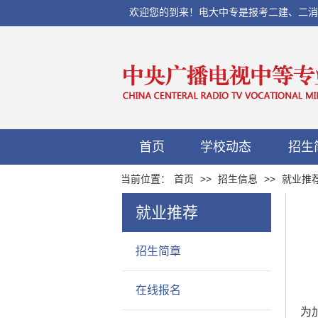
欢迎您的到来！电大中专是报考二建、二消、初
首页
学校动态
招生
当前位置：
首页
>>
招生信息
>>
就业推
就业推荐
招生简章
在线报名
为