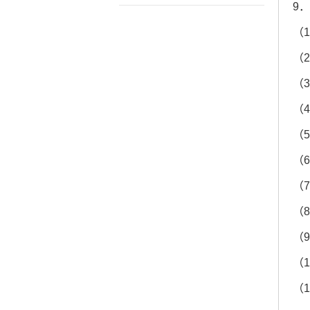
9
（
（
（
（
（
（
（
（
（
（
（