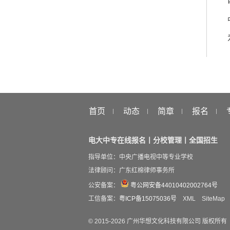
首页
动态
简章
报名
电大中专在线报名丨分校管理丨全国招生
指导单位：中央广播电视中等专业学校
法律顾问：广东红棉律师事务所
公安备案：
粤公网安备44010402002764号
工信备案：
粤ICP备15075036号
XML
SiteMap
© 2015-
2026
广州华想文化科技有限公司 版权所有