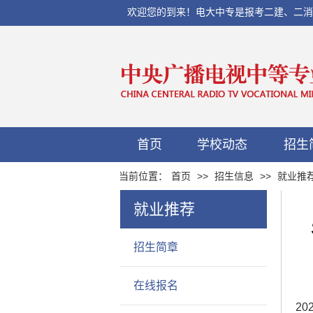
欢迎您的到来！电大中专是报考二建、二消、初
首页
学校动态
招生
当前位置：
首页
>>
招生信息
>>
就业推
就业推荐
招生简章
在线报名
2