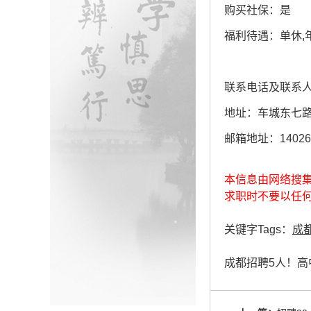
购买社保：是
福利待遇：单休,年
联系电话及联系人：付
地址：车城东七路 
邮箱地址：140267
本信息由网络搜
求职时不要以任
关键字Tags：
成
成都招聘5人！高中