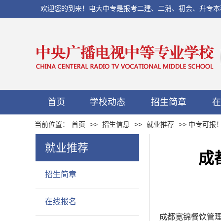
欢迎您的到来！电大中专是报考二建、二消、初会、升专本科以及当
首页
学校动态
招生简章
在
当前位置：
首页
>>
招生信息
>>
就业推荐
>> 中专可
就业推荐
成
招生简章
在线报名
成都宽锦餐饮管