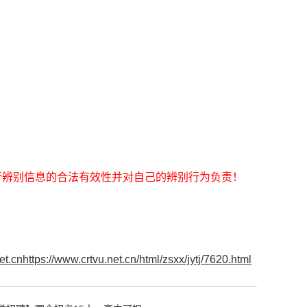
行辨别信息的合法有效性并对自己的辨别行为负责！
et.cnhttps://www.crtvu.net.cn/html/zsxx/jytj/7620.html