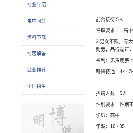
专业介绍
前台接待 5人
电中问答
任职要求：1.高
资料下载
2.男女不限，有
耐劳，品行端正
专题解答
福利：无责底薪 4
就业推荐
薪资待遇：4k - 7
全国招生
招聘人数：5人
性别要求：性别
学历：高中
年龄：18 - 35