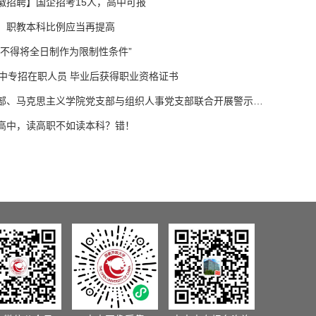
徽招聘】国企招考15人，高中可报
，职教本科比例应当再提高
中不得将全日制作为限制性条件”
高中专招在职人员 毕业后获得职业资格证书
中职学院党支部、马克思主义学院党支部与组织人事党支部联合开展警示教育主题党日活动
高中，读高职不如读本科？错！