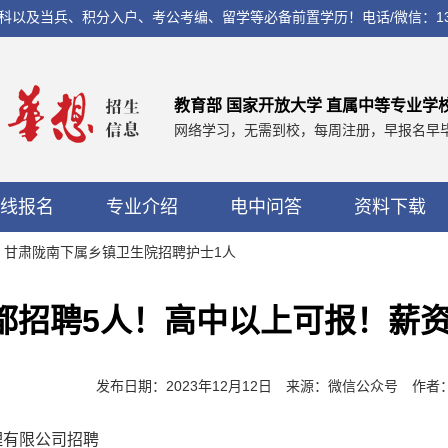
兵、积分入户、考公考编、留学等必备前置学历！电话/微信：13560037
教育部 国家开放大学 直属中等专业学
网络学习，无需到校，每周注册，早报名早
线报名
专业介绍
电中问答
资料下载
报！甘肃陇南下属乡镇卫生院招聘护士1人
都招聘5人！高中以上可报！薪资4k
发布日期：2023年12月12日 来源：微信公众号 作
理有限公司招聘