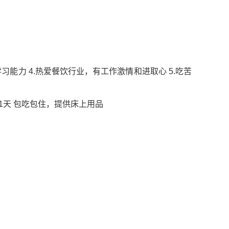
习能力 4.热爱餐饮行业，有工作激情和进取心 5.吃苦
日假1天 包吃包住，提供床上用品