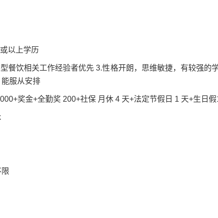
中或以上学历
大型餐饮相关工作经验者优先 3.性格开朗，思维敏捷，有较强的学
，能服从安排
000+奖金+全勤奖 200+社保 月休 4 天+法定节假日 1 天+生
k
不限