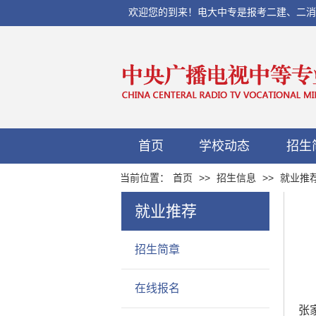
欢迎您的到来！电大中专是报考二建、二消、初
首页
学校动态
招生
当前位置：
首页
>>
招生信息
>>
就业推
就业推荐
招生简章
在线报名
张