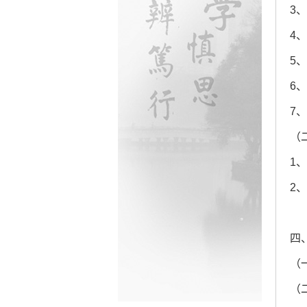
3
4
5
6
7
（
1
2
四
（
（