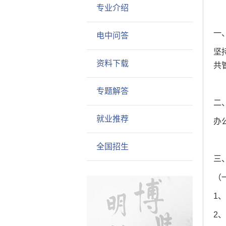
专业介绍
一
电中问答
坚
资料下载
共
专题解答
二
就业推荐
办
全国招生
三
（
1
2