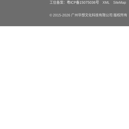
工信备案：
粤ICP备15075036号
XML
SiteMap
© 2015-
2026
广州华想文化科技有限公司 版权所有