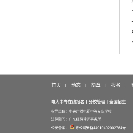
首页
动态
简章
报名
电大中专在线报名丨分校管理丨全国招生
指导单位：中央广播电视中等专业学校
法律顾问：广东红棉律师事务所
公安备案：
粤公网安备44010402002764号