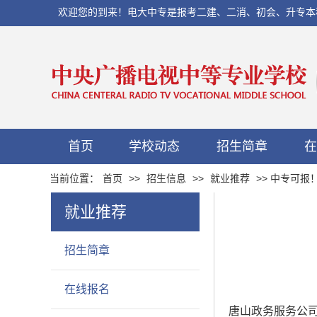
欢迎您的到来！电大中专是报考二建、二消、初会、升专本科以及当
首页
学校动态
招生简章
在
当前位置：
首页
>>
招生信息
>>
就业推荐
>> 中专可
就业推荐
招生简章
在线报名
唐山政务服务公司