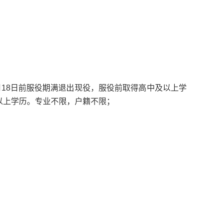
12月18日前服役期满退出现役，服役前取得高中及以上学
)以上学历。专业不限，户籍不限；