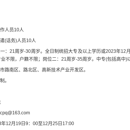
作人员10人
遣(话务)人员10人
位一：21周岁-30周岁。全日制统招大专及以上学历或2023年
业不限，户籍不限；岗位二：21周岁-35周岁。中专(包括高中
山市路南区、路北区、高新技术产业开发区。
班制。
法
pq@163.com
年12月19日9：00至12月25日17:00