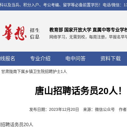
兵、积分入户、考公考编、留学等必备前置学历！电话/微信：13560037
教育部 国家开放大学 直属中等专业学
网络学习，无需到校，每周注册，早报名早
线报名
专业介绍
电中问答
资料下载
报！甘肃陇南下属乡镇卫生院招聘护士1人
唐山招聘话务员20人
发布日期：2023年12月20日 来源：微信公众号 
招聘话务员20人