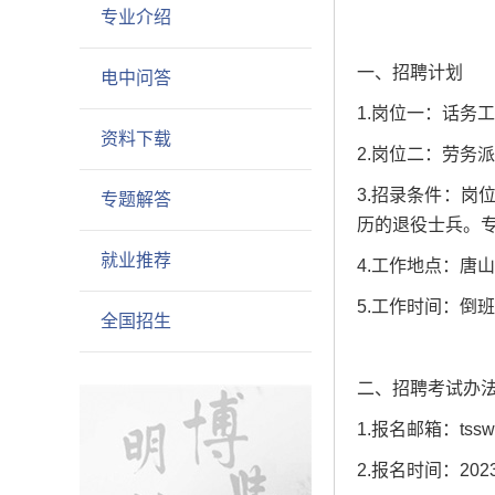
专业介绍
一、招聘计划
电中问答
1.岗位一：话务工
资料下载
2.岗位二：劳务派
3.招录条件：岗
专题解答
历的退役士兵。专
就业推荐
4.工作地点：唐
5.工作时间：倒
全国招生
二、招聘考试办
1.报名邮箱：tsswc
2.报名时间：2023