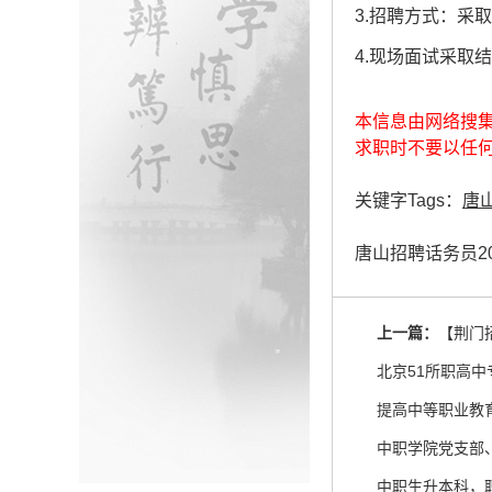
3.招聘方式：
4.现场面试采取
本信息由网络搜
求职时不要以任
关键字Tags：
唐
唐山招聘话务员2
上一篇：
【荆门
北京51所职高
提高中等职业教
中职生升本科，