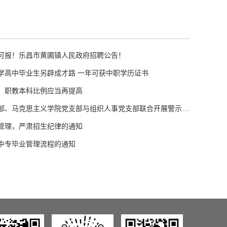
可报！乐昌市黄圃镇人民政府招聘公告！
学高中毕业生另辟成才路 一年可获中职学历证书
，职教本科比例应当再提高
中职学院党支部、马克思主义学院党支部与组织人事党支部联合开展警示教育主题党日活动
管理，严肃招生纪律的通知
中专毕业管理流程的通知