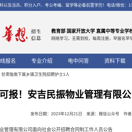
兵、积分入户、考公考编、留学等必备前置学历！电话/微信：13560037
教育部 国家开放大学 直属中等专业学
网络学习，无需到校，每周注册，早报名早
线报名
专业介绍
电中问答
资料下载
报！甘肃陇南下属乡镇卫生院招聘护士1人
可报！安吉民振物业管理有限公
发布日期：2023年12月21日 来源：微信公众号 
物业管理有限公司面向社会公开招聘合同制工作人员公告