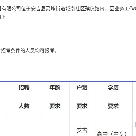
理有限公司位于安吉县灵峰街道城南社区殡仪馆内，因业务工作
如下：
合招考条件的人员均可报考。