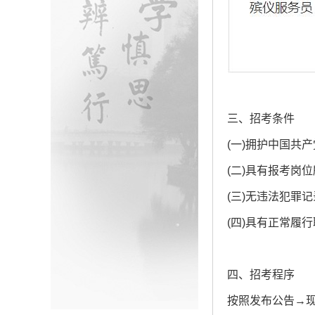
三、招考条件
(一)拥护中国共
(二)具有报考岗
(三)无违法犯罪
(四)具有正常履
四、招考程序
按照发布公告→