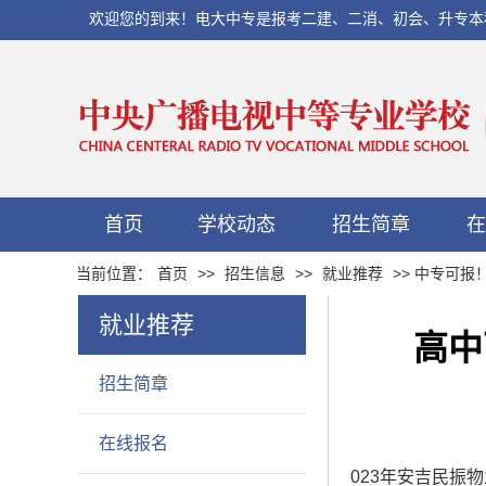
欢迎您的到来！电大中专是报考二建、二消、初会、升专本科以及当
首页
学校动态
招生简章
在
当前位置：
首页
>>
招生信息
>>
就业推荐
>> 中专可
就业推荐
高中
招生简章
在线报名
023年安吉民振