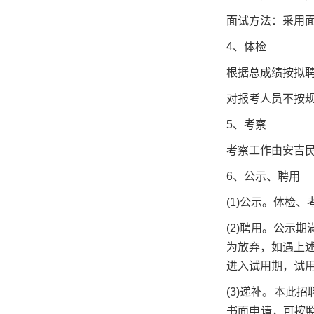
面试方法：采用
4、体检
根据总成绩按拟聘
对报考人员不按
5、考察
考察工作由安吉
6、公示、聘用
(1)公示。体检
(2)聘用。公示
为放弃，如遇上
进入试用期，试
(3)递补。本此
书面申请，可按