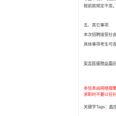
按前款规定不变
五、其它事项
本次招聘接受社会全
具体事项考生可咨询电
安吉民振物业面向
本信息由网络搜
求职时不要以任
关键字Tags：
高