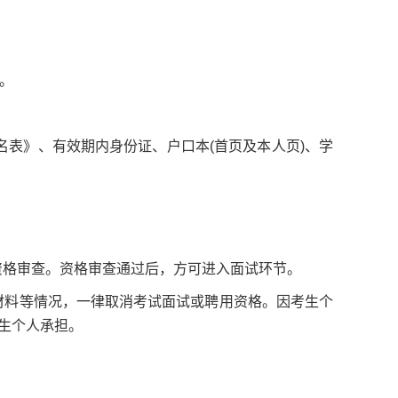
)。
)。
名表》、有效期内身份证、户口本(首页及本人页)、学
资格审查。资格审查通过后，方可进入面试环节。
材料等情况，一律取消考试面试或聘用资格。因考生个
考生个人承担。