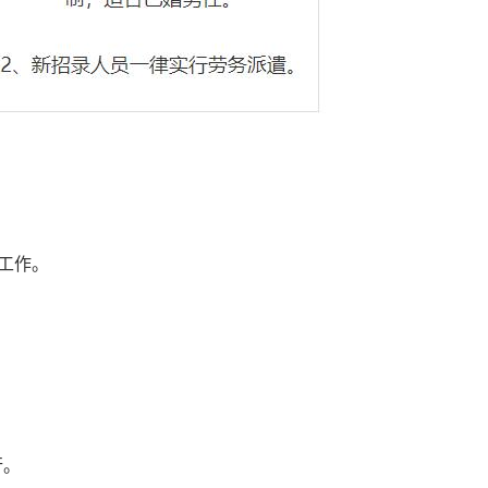
工作。
行。