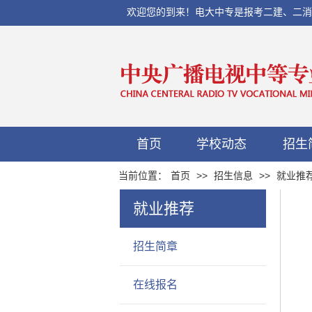
欢迎您的到来！电大中专是报考二建、二消、初
首页
学校动态
招生
当前位置：
首页
>>
招生信息
>>
就业推
就业推荐
招生简章
在线报名