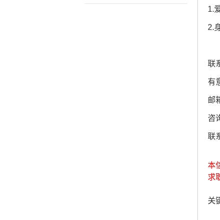
1
2
联
有
邮箱
咨询
联
本
求
关键