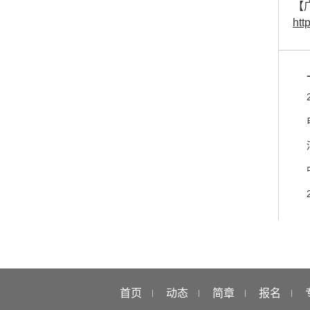
【
htt
首页
动态
简章
报名