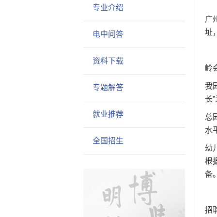
专业介绍
广
址
电中问答
资料下载
岭
我
专题解答
长
就业推荐
总
水
全国招生
幼
根
备
招