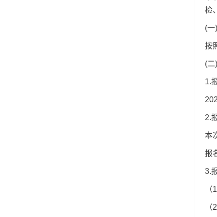
检
(
按
(
1
20
2
本
报
3
（
（