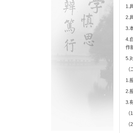
1
2
3
4
作
5
（
1
2
3
（
（