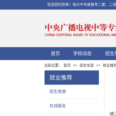
欢迎您的到来！电大中专是报考二建、二消、初
首页
学校动态
招生
当前位置：
首页
>>
招生信息
>>
就业推
就业推荐
招生简章
在线报名
靖