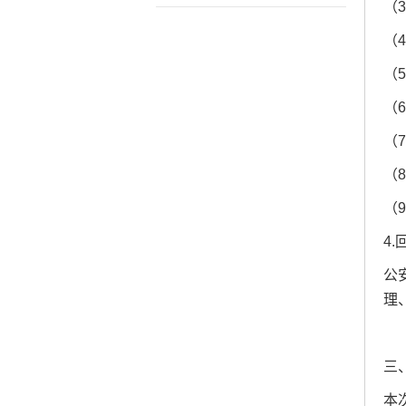
（
（
（
（
（
（
（
4
公
理
三
本