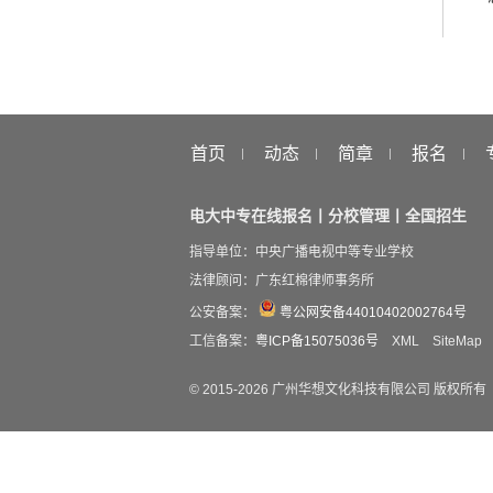
首页
动态
简章
报名
电大中专在线报名丨分校管理丨全国招生
指导单位：中央广播电视中等专业学校
法律顾问：广东红棉律师事务所
公安备案：
粤公网安备44010402002764号
工信备案：
粤ICP备15075036号
XML
SiteMap
© 2015-
2026
广州华想文化科技有限公司 版权所有