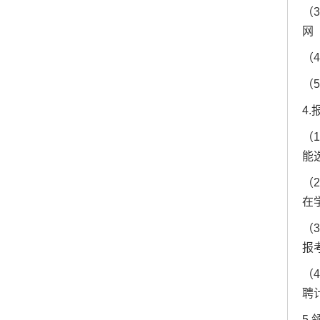
（
网（
（
（
4
（
能
（
在
（
报
（
聘
5