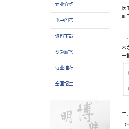
专业介绍
因
面
电中问答
资料下载
一
本
专题解答
一
就业推荐
全国招生
二
（