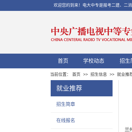
欢迎您的到来！电大中专是报考二建、二消、初
首页
学校动态
招生
当前位置：
首页
>>
招生信息
>>
就业推
就业推荐
招生简章
在线报名
兰