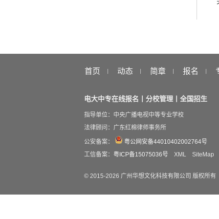
首页
动态
简章
报名
电大中专在线报名丨分校管理丨全国招生
指导单位：中央广播电视中等专业学校
法律顾问：广东红棉律师事务所
公安备案：
粤公网安备44010402002764号
工信备案：
粤ICP备15075036号
XML
SiteMap
© 2015-
2026
广州华想文化科技有限公司 版权所有