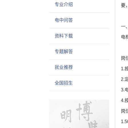
专业介绍
要
电中问答
一
资料下载
电
专题解答
岗
就业推荐
1
2
全国招生
3
4
岗
1