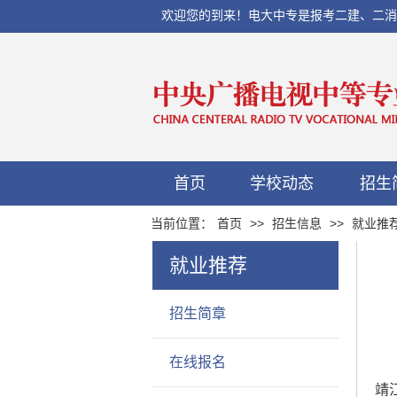
欢迎您的到来！电大中专是报考二建、二消、初
首页
学校动态
招生
当前位置：
首页
>>
招生信息
>>
就业推
就业推荐
招生简章
在线报名
靖