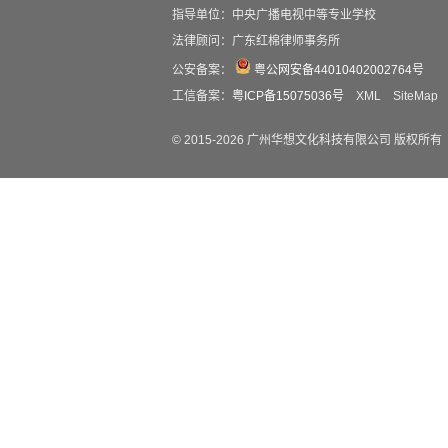
指导单位：中央广播电视中等专业学校
法律顾问：广东红棉律师事务所
公安备案：
粤公网安备44010402002764号
工信备案：
粤ICP备15075036号
XML
SiteMap
© 2015-
2026
广州华想文化科技有限公司 版权所有