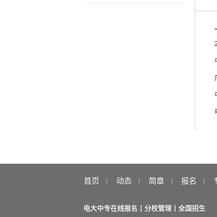
首页
动态
简章
报名
电大中专在线报名丨分校管理丨全国招生