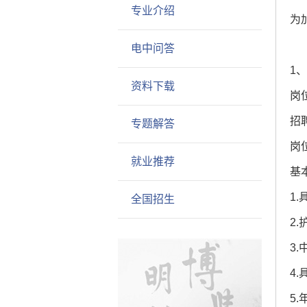
专业介绍
为
电中问答
1
资料下载
‌
‌招
专题解答
‌
就业推荐
‌基
1
全国招生
2
3
4
5