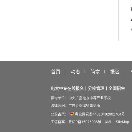
首页
动态
简章
报名
电大中专在线报名丨分校管理丨全国招生
指导单位：中央广播电视中等专业学校
法律顾问：广东红棉律师事务所
公安备案：
粤公网安备44010402002764号
工信备案：
粤ICP备15075036号
XML
SiteMap