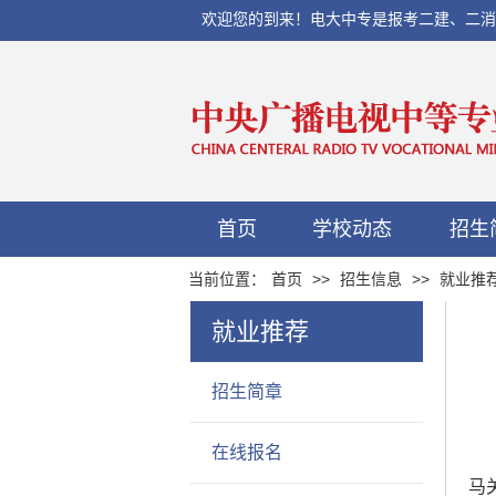
欢迎您的到来！电大中专是报考二建、二消、初
首页
学校动态
招生
当前位置：
首页
>>
招生信息
>>
就业推
就业推荐
招生简章
在线报名
马