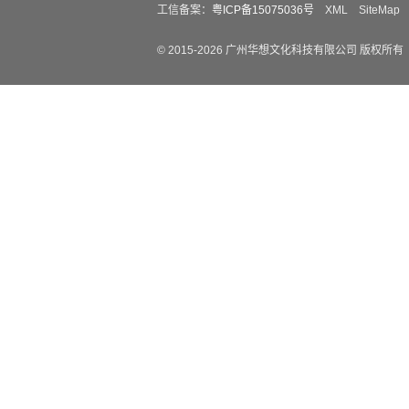
工信备案：
粤ICP备15075036号
XML
SiteMap
© 2015-
2026
广州华想文化科技有限公司 版权所有