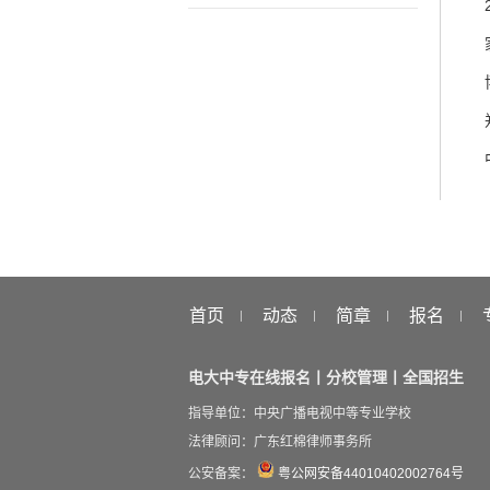
首页
动态
简章
报名
电大中专在线报名丨分校管理丨全国招生
指导单位：中央广播电视中等专业学校
法律顾问：广东红棉律师事务所
公安备案：
粤公网安备44010402002764号