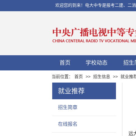
欢迎您的到来！电大中专是报考二建、二消、初
首页
学校动态
招生
当前位置：
首页
>>
招生信息
>>
就业推
就业推荐
招生简章
在线报名
远