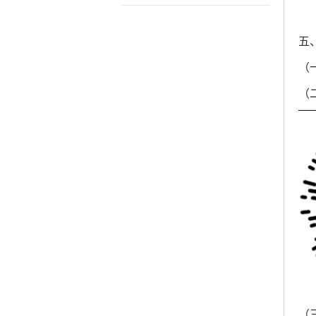
五
（
（
（