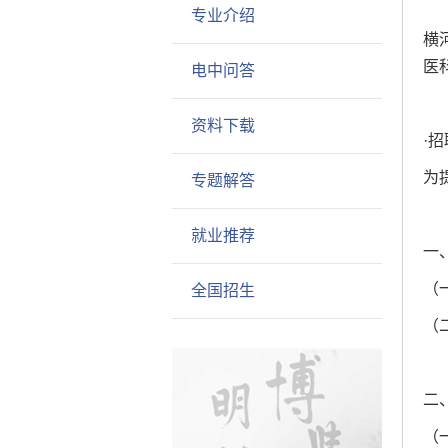
专业介绍
横
医
电中问答
资料下载
·招
为
专题解答
就业推荐
一
（
全国招生
（
二
（