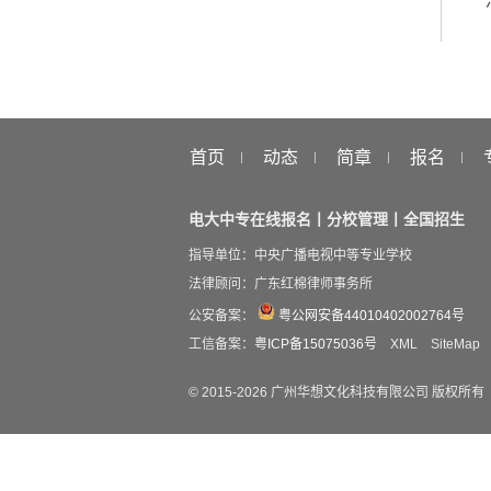
首页
动态
简章
报名
电大中专在线报名丨分校管理丨全国招生
指导单位：中央广播电视中等专业学校
法律顾问：广东红棉律师事务所
公安备案：
粤公网安备44010402002764号
工信备案：
粤ICP备15075036号
XML
SiteMap
© 2015-
2026
广州华想文化科技有限公司 版权所有