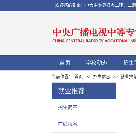
欢迎您的到来！电大中专是报考二建、二消、初
首页
学校动态
招生
当前位置：
首页
>>
招生信息
>>
就业推
就业推荐
招生简章
在线报名