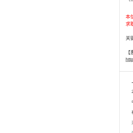
本
求
关键
【
htt