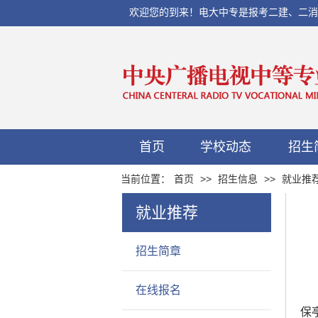
欢迎您的到来！电大中专是报考二建、二消、初
首页
学校动态
招生
当前位置：
首页
>>
招生信息
>>
就业推
就业推荐
招生简章
在线报名
保