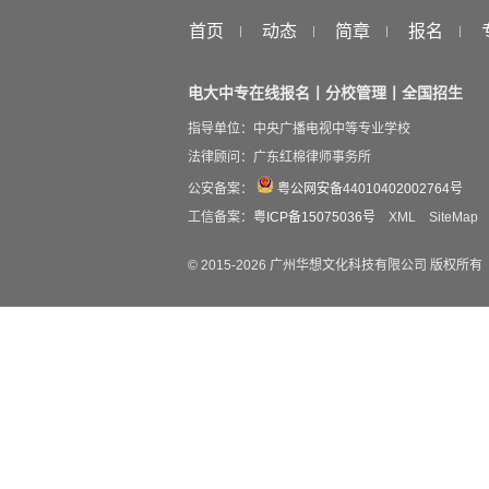
首页
动态
简章
报名
电大中专在线报名丨分校管理丨全国招生
指导单位：中央广播电视中等专业学校
法律顾问：广东红棉律师事务所
公安备案：
粤公网安备44010402002764号
工信备案：
粤ICP备15075036号
XML
SiteMap
© 2015-
2026
广州华想文化科技有限公司 版权所有