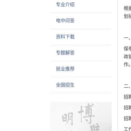
专业介绍
根
划
电中问答
资料下载
一
保
专题解答
政
作
就业推荐
全国招生
二
招
招
招
工