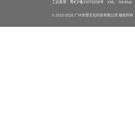
工信备案：
粤ICP备15075036号
XML
SiteMap
© 2015-
2026
广州华想文化科技有限公司 版权所有