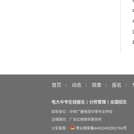
首页
动态
简章
报名
电大中专在线报名丨分校管理丨全国招生
指导单位：中央广播电视中等专业学校
法律顾问：广东红棉律师事务所
公安备案：
粤公网安备44010402002764号