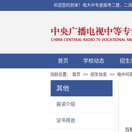
欢迎您的到来！电大中专是报考二建、二消、初
首页
学校动态
招生
当前位置：
首页
>>
招生信息
>>
电中问
其他
报读介绍
证书用途
当