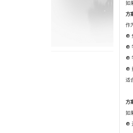
如
方
作




适
方
如
