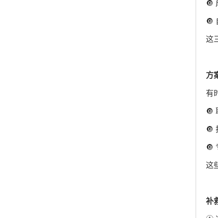


这
方
有



这
补