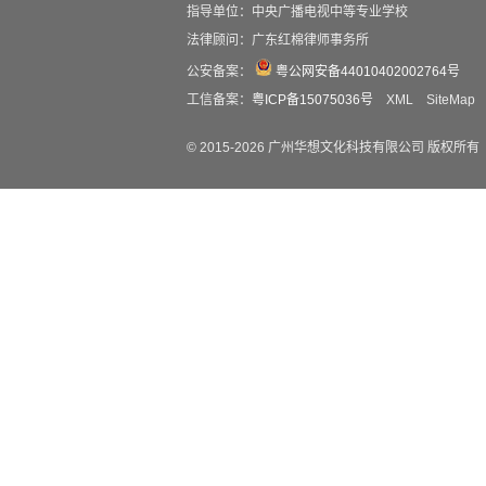
指导单位：中央广播电视中等专业学校
法律顾问：广东红棉律师事务所
公安备案：
粤公网安备44010402002764号
工信备案：
粤ICP备15075036号
XML
SiteMap
© 2015-
2026
广州华想文化科技有限公司 版权所有