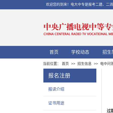
欢迎您的到来！电大中专是报考二建、二消、初
首页
学校动态
招生
当前位置：
首页
>>
招生信息
>>
电中问
报名注册
报读介绍
证书用途
过